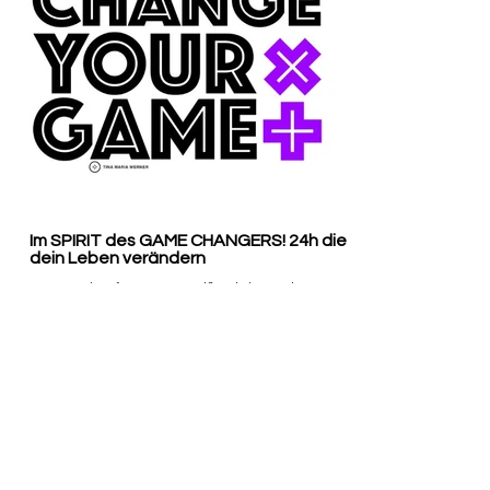
Im SPIRIT des GAME CHANGERS! 24h die
dein Leben verändern
Du steckst fest? Du weißt nicht weiter? Dann
brauchst du einen Game Changer! 24h die
dein Leben verändern. Und dann? Dann
geht es los!