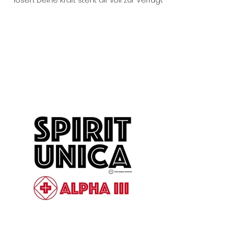
lösen. Deine Kraft steht dir voll zur Verfügung!