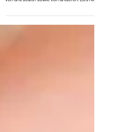
Egal in welcher Form sie erscheint, sie prägt
unsere Erfahrungen und unser Verständnis
von uns selbst sowie von anderen. Lies hier
weiter ..