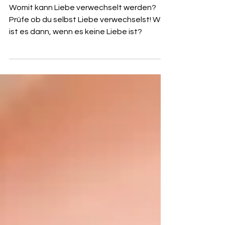
Deine Frage an TINA MARIA WERNER:
Was ist Liebe? Verwechselst du sie?
Womit kann Liebe verwechselt werden?
Prüfe ob du selbst Liebe verwechselst! Was
ist es dann, wenn es keine Liebe ist?