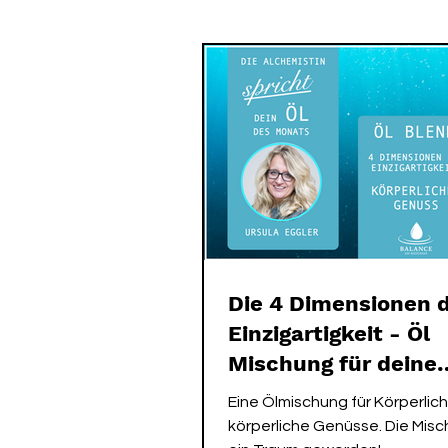
SPIRIT ME EVENTS
SPIRIT
Die 4 Dimensionen 
Einzigartigkeit - Öl
Mischung für deine
Körperlichkeit
Eine Ölmischung für Körperlic
körperliche Genüsse. Die Misc