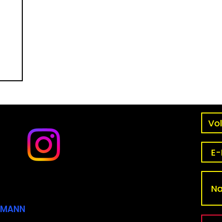
CKMANN