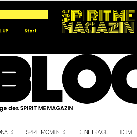
SPIRIT ME
MAGAZIN
L UP
Start
BLO
äge des SPIRIT ME MAGAZIN
ONATS
SPIRIT MOMENTS
DEINE FRAGE
IDBM