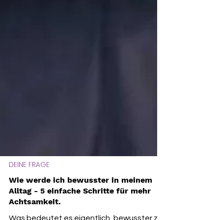
DEINE FRAGE
Wie werde ich bewusster in meinem