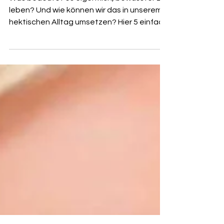
Alltag - 5 einfache Schritte für mehr
Achtsamkeit.
Was bedeutet es eigentlich, bewusster zu
leben? Und wie können wir das in unserem
hektischen Alltag umsetzen? Hier 5 einfache
Schritte!