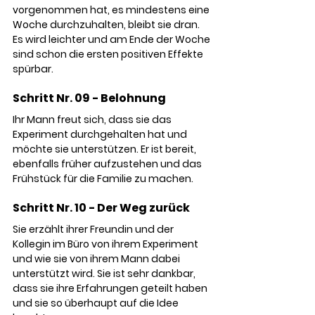
vorgenommen hat, es mindestens eine 
Woche durchzuhalten, bleibt sie dran. 
Es wird leichter und am Ende der Woche 
sind schon die ersten positiven Effekte 
spürbar. 
Schritt Nr. 09 - Belohnung
Ihr Mann freut sich, dass sie das 
Experiment durchgehalten hat und 
möchte sie unterstützen. Er ist bereit, 
ebenfalls früher aufzustehen und das 
Frühstück für die Familie zu machen.
Schritt Nr. 10 - Der Weg zurück
Sie erzählt ihrer Freundin und der 
Kollegin im Büro von ihrem Experiment 
und wie sie von ihrem Mann dabei 
unterstützt wird.
Sie ist sehr dankbar, 
dass sie ihre Erfahrungen geteilt haben 
und sie so überhaupt auf die Idee 