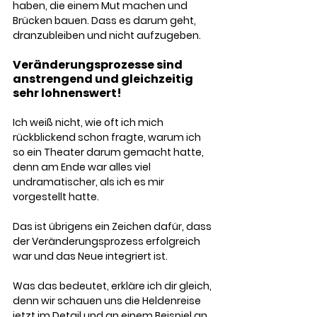
haben, die einem Mut machen und 
Brücken bauen. Dass es darum geht, 
dranzubleiben und nicht aufzugeben. 
Veränderungsprozesse sind 
anstrengend und gleichzeitig 
sehr lohnenswert!
Ich weiß nicht, wie oft ich mich 
rückblickend schon fragte, warum ich 
so ein Theater darum gemacht hatte, 
denn am Ende war alles viel 
undramatischer, als ich es mir 
vorgestellt hatte. 
Das ist übrigens ein Zeichen dafür, dass 
der Veränderungsprozess erfolgreich 
war und das Neue integriert ist. 
Was das bedeutet, erkläre ich dir gleich, 
denn wir schauen uns die Heldenreise 
jetzt im Detail und an einem Beispiel an. 