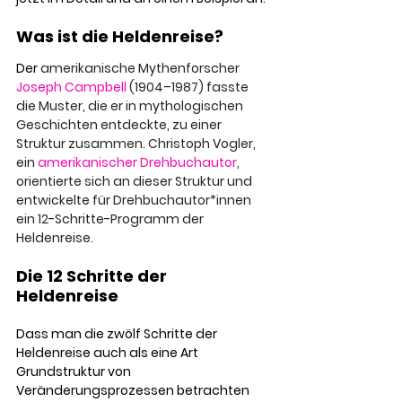
Was ist die Heldenreise?
Der
 amerikanische Mythenforscher 
Joseph Campbell
 (1904–1987) fasste 
die Muster, die er in mythologischen 
Geschichten entdeckte, zu einer 
Struktur zusammen. Christoph Vogler, 
ein 
amerikanischer
Drehbuchautor
, 
orientierte sich an dieser Struktur und 
entwickelte für Drehbuchautor*innen 
ein 12-Schritte-Programm der 
Heldenreise. 
Die 12 Schritte der 
Heldenreise
Dass man die zwölf Schritte der 
Heldenreise auch als eine Art 
Grundstruktur von 
Veränderungsprozessen betrachten 