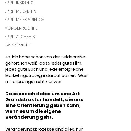
SPIRIT INSIGHTS
SPIRIT ME EVENTS
SPIRIT ME EXPERIENCE
MORGENROUTINE
SPIRIT ALCHEMIST
GAIA SPRICHT
Ja, ich habe schon von der Heldenreise 
gehört. Ich weiß, dass jeder gute Film, 
jedes gute Buch und jede erfolgreiche 
Marketingstrategie darauf basiert. Was 
mir allerdings nicht klar war:
Dass es sich dabei um eine Art 
Grundstruktur handelt, die uns 
eine Orientierung geben kann, 
wenn es um die eigene 
Veränderung geht. 
Veränderungsprozesse sind alles, nur 