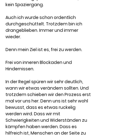
kein Spaziergang. 
Auch ich wurde schon ordentlich 
durchgeschüttelt. Trotzdem bin ich 
drangeblieben. Immer und immer 
wieder. 
Denn mein Ziel ist es, frei zu werden. 
Frei von inneren Blockaden und 
Hindernissen.
In der Regel spüren wir sehr deutlich, 
wann wir etwas verändern sollten. Und 
trotzdem schieben wir den Prozess erst 
mal vor uns her. Denn uns ist sehr wohl 
bewusst, dass es etwas ruckelig 
werden wird. Dass wir mit 
Schwierigkeiten und Widerständen zu 
kämpfen haben werden. Dass es 
hilfreich ist, Menschen an der Seite zu 