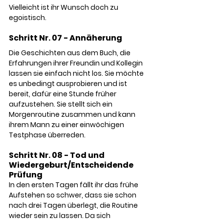
Vielleicht ist ihr Wunsch doch zu 
egoistisch.
Schritt Nr. 07 - Annäherung
Die Geschichten aus dem Buch, die 
Erfahrungen ihrer Freundin und Kollegin 
lassen sie einfach nicht los. Sie möchte 
es unbedingt ausprobieren und ist 
bereit, dafür eine Stunde früher 
aufzustehen. Sie stellt sich ein 
Morgenroutine zusammen und kann 
ihrem Mann zu einer einwöchigen 
Testphase überreden. 
Schritt Nr. 08 - Tod und 
Wiedergeburt/Entscheidende 
Prüfung
In den ersten Tagen fällt ihr das frühe 
Aufstehen so schwer, dass sie schon 
nach drei Tagen überlegt, die Routine 
wieder sein zu lassen. Da sich 