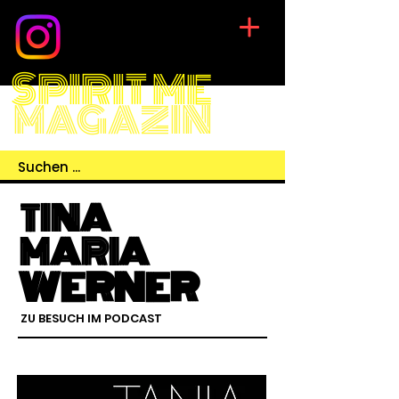
SPIRIT ME
MAGAZIN
TINA
MARIA
WERNER
ZU BESUCH IM PODCAST