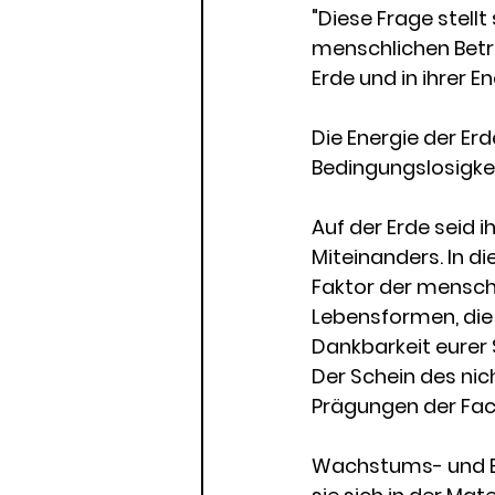
"Diese Frage stell
menschlichen Betr
Erde und in ihrer E
Die Energie der Erd
Bedingungslosigkei
Auf der Erde seid 
Miteinanders. In di
Faktor der menschl
Lebensformen, die 
Dankbarkeit eurer S
Der Schein des nich
Prägungen der Fac
Wachstums- und Be