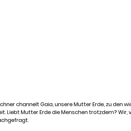
hner channelt Gaia, unsere Mutter Erde, zu den wi
t. 
Liebt Mutter Erde die Menschen trotzdem? 
Wir,
chgefragt. 