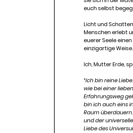
sie sich in der Mate
euch selbst begegn
Licht und Schatten,
Menschen erlebt un
euerer Seele einen
einzigartige Weise.
Ich, Mutter Erde, 
“
Ich bin reine Liebe
wie bei einer liebe
Erfahrungsweg gehe
bin ich auch eins i
Raum überdauern. I
und der universelle
Liebe des Universu