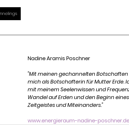
annelings
Nadine Aramis Poschner 
"Mit meinen gechannelten Botschaften 
mich als Botschafterin für Mutter Erde. I
mit meinem Seelenwissen und Frequen
Wandel auf Erden und den Beginn eines
Zeitgeistes und Miteinanders."
www.energieraum-nadine-poschner.d