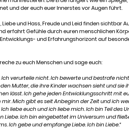
rie manifestieren. Die Erde fungiert wie ein Spiegel, 
et und der euch euer Innerstes vor Augen führt. 
 Liebe und Hass, Freude und Leid finden sichtbar Au
d erfahrt Gefühle durch euren menschlichen Körper
 Entwicklungs- und Erfahrungshorizont auf besond
 
spreche zu euch Menschen und sage euch:
. Ich verurteile nicht. Ich bewerte und bestrafe nicht.
nden Mutter, die ihre Kinder wachsen sieht und sie i
n lässt. Ich gehe jeden Entwicklungsschritt mit e
n mir. Mich gibt es seit Anbeginn der Zeit und ich we
ch liebe euch und ich liebe mich. Ich bin Teil des 
n Liebe. Ich bin eingebettet im Universum und fließ
ms. Ich gebe und empfange Liebe. Ich bin Liebe.“