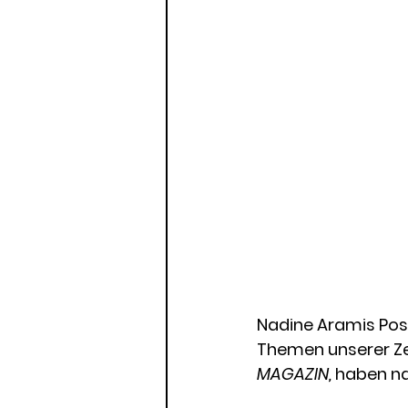
Nadine Aramis Posc
Themen unserer Zei
MAGAZIN,
 haben na