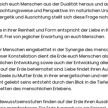
t sich euch Menschen aus der Dualität heraus und aus
achtungsweise und Perspektive. Im natürlichen Urs
nergetik und Ausrichtung stellt sich diese Frage nicht
e in ihrer Reinheit und Form entspricht der Liebe in i
t. Frei von jeglicher Erwartung an euch Menschen. 
ihr Menschen eingebettet in der Synergie des mensc
eser Konstellation dient die Erde euch Menschen als
ichen Entwicklung sowie auch der Entwicklung aller
auf der Erde beheimatet sind. Liebe findet ihren Au
eele zu Mutter Erde, in ihrer energetischen und rei
t geliebt seins entsteht durch den Blick in die Tiefe
etten des menschlichen Erlebens. 
wusstseinsstufen finden auf der Erde ihren Ausdr