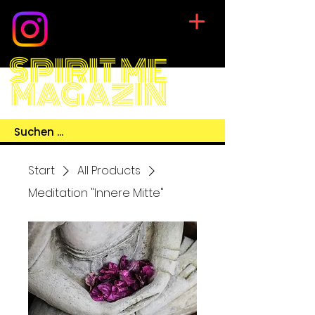
SPIRIT ME
MAGAZIN
Start
All Products
Meditation "Innere Mitte"