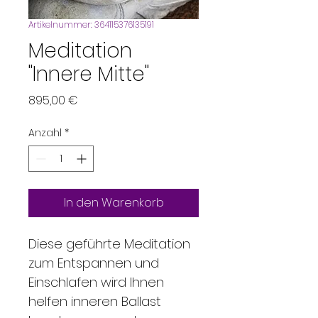
Artikelnummer: 364115376135191
Meditation
"Innere Mitte"
Preis
895,00 €
Anzahl
*
In den Warenkorb
Diese geführte Meditation 
zum Entspannen und 
Einschlafen wird Ihnen 
helfen inneren Ballast 