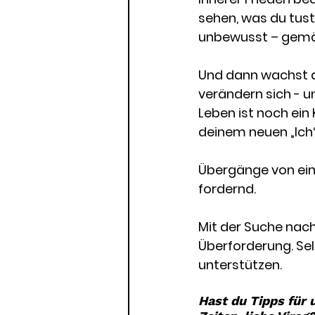
sehen, was du tust
unbewusst – gemäß
Und dann wachst du
verändern sich - un
Leben ist noch ein
deinem neuen „Ich“
Übergänge von ein
fordernd. 
Mit der Suche nac
Überforderung. Sel
unterstützen. 
Hast du Tipps für 