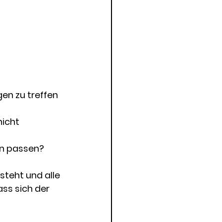
n zu treffen 
icht 
en passen? 
steht und alle 
ass sich der 