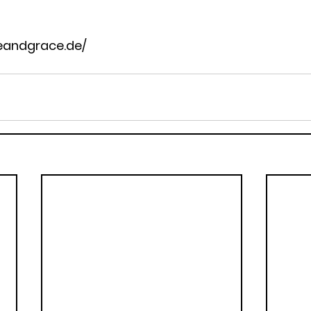
eandgrace.de/