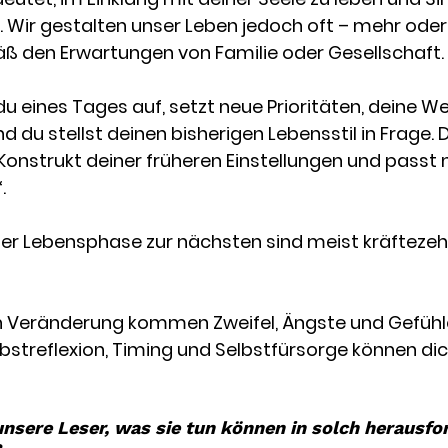
. Wir gestalten unser Leben jedoch oft – mehr oder
 den Erwartungen von Familie oder Gesellschaft. 
 eines Tages auf, setzt neue Prioritäten, deine We
d du stellst deinen bisherigen Lebensstil in Frage. 
 Konstrukt deiner früheren Einstellungen und passt 
.
er Lebensphase zur nächsten sind meist kräftezeh
h Veränderung kommen Zweifel, Ängste und Gefühle
bstreflexion, Timing und Selbstfürsorge können dic
unsere Leser, was sie tun können in solch herausfo