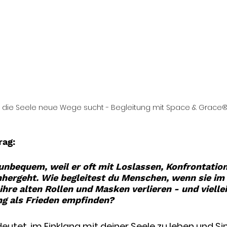
die Seele neue Wege sucht - Begleitung mit Space & Grace
rag: 
 unbequem, weil er oft mit Loslassen, Konfrontatio
hergeht. Wie begleitest du Menschen, wenn sie im
hre alten Rollen und Masken verlieren - und vielle
g als Frieden empfinden? 
eutet, im Einklang mit deiner Seele zu leben und Si