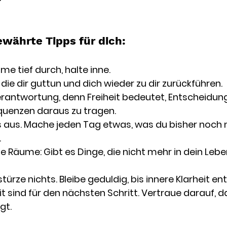
?
ewährte Tipps für dich: 
tme tief durch, halte inne. 
, die dir guttun und dich wieder zu dir zurückführen. 
antwortung, denn Freiheit bedeutet, Entscheidunge
quenzen daraus zu tragen. 
 aus. Mache jeden Tag etwas, was du bisher noch n
 
e Räume: Gibt es Dinge, die nicht mehr in dein Leb
ürze nichts. Bleibe geduldig, bis innere Klarheit ent
t sind für den nächsten Schritt. Vertraue darauf, d
gt. 