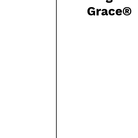
Grace®