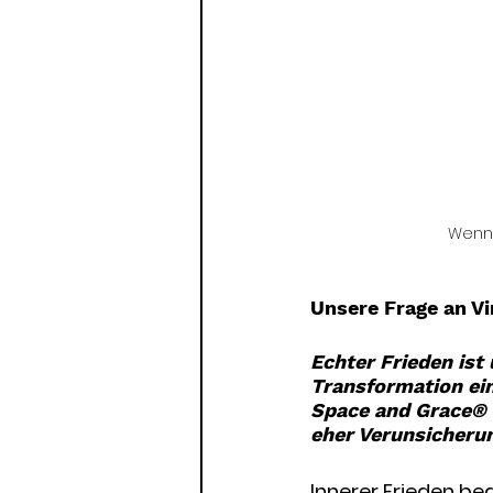
Wenn 
Unsere Frage an Vi
Echter Frieden ist
Transformation ein
Space and Grace® i
eher Verunsicherun
Innerer Frieden bed