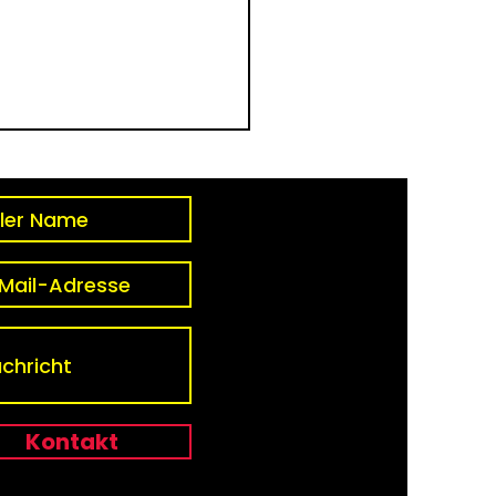
bedeutet Freiheit im
ituellen Sinne?
Kontakt