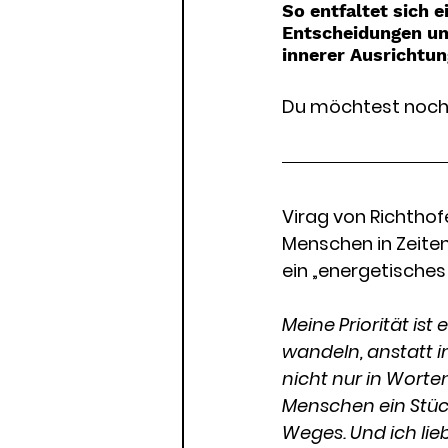
So entfaltet sich e
Entscheidungen und
innerer Ausrichtun
Du möchtest noch m
Virag von Richthof
Menschen in Zeite
ein „energetisches
Meine Priorität ist 
wandeln, anstatt i
nicht nur in Worte
Menschen ein Stück
Weges. Und ich lieb