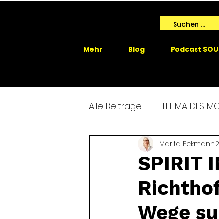
Mehr
Blog
Podcast SOU
Alle Beiträge
THEMA DES M
SPIRIT ME EVENTS
Marita Eckmann
SPIRIT
2
SPIRIT 
Richtho
GAIA SPRICHT
Wege su