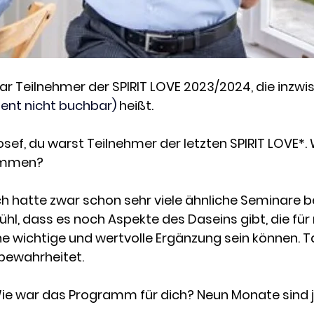
r Teilnehmer der SPIRIT LOVE 2023/2024, die inzwi
nt nicht buchbar)
heißt.
osef, du warst Teilnehmer der letzten SPIRIT LOVE*
ommen?
ch hatte zwar schon sehr viele ähnliche Seminare b
hl, dass es noch Aspekte des Daseins gibt, die für
 wichtige und wertvolle Ergänzung sein können. Ta
 bewahrheitet.
ie war das Programm für dich? Neun Monate sind j