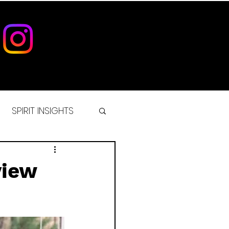
SPIRIT INSIGHTS
IST
view