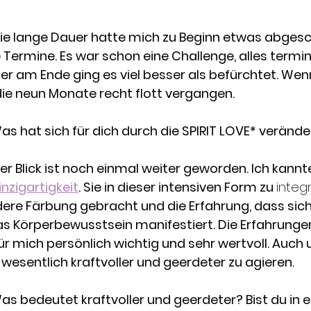
ie lange Dauer hatte mich zu Beginn etwas abgesc
le Termine. Es war schon eine Challenge, alles term
er am Ende ging es viel besser als befürchtet. Wenn 
 die neun Monate recht flott vergangen.
as hat sich für dich durch die SPIRIT LOVE* verände
Der Blick ist noch einmal weiter geworden. Ich kannt
nzigartigkeit
. Sie in dieser intensiven Form zu 
integr
re Färbung gebracht und die Erfahrung, dass sich 
as Körperbewusstsein manifestiert. Die Erfahrung
r mich persönlich wichtig und sehr wertvoll. Auch
 wesentlich kraftvoller und geerdeter zu agieren.
as bedeutet kraftvoller und geerdeter? Bist du in e