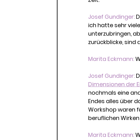
Josef Gundinger: 
D
ich hatte sehr vie
unterzubringen, ab
zurückblicke, sind
Marita Eckmann:
 W
Josef Gundinger:
 
Dimensionen der Ei
nochmals eine ande
Endes alles über d
Workshop waren fü
beruflichen Wirken
Marita Eckmann: 
W