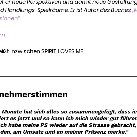
 er neue Perspektiven und damit neue Gestaltungs
 Handlungs-Spielräume. Er ist Autor des Buches 
„
usionen“
om
ßt inzwischen SPIRIT LOVES ME. 
ilnehmerstimmen
 Monate hat sich alles so zusammengefügt, dass ic
iert es jetzt und so kann ich mich wieder gut führe
Ich habe meine PS wieder auf die Strasse gebracht,
nden, am Umsatz und an meiner Präsenz merke."