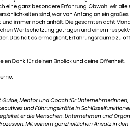
h eine ganz besondere Erfahrung. Obwohl wir alle 
ersönlichkeiten sind, war von Anfang an ein großes
ut und immer noch anhält. Die gesamten acht Mon
lichen Wertschätzung getragen und einem respektv
r. Das hat es ermöglicht, Erfahrungsräume zu öff
ielen Dank für deinen Einblick und deine Offenheit.
erne.
st Guide, Mentor und Coach für UnternehmerInnen, 
xecutives und Führungskräfte in Schlüsselfunktionen
begleitet er die Menschen, Unternehmen und Organi
rozessen. Mit seinem ganzheitlichen Ansatz in den