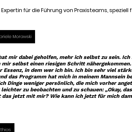
Expertin für die Führung von Praxisteams, speziell f
briele Morawski
hat mir dabei geholfen, mehr ich selbst zu sein. Ich 
 mir selbst einen riesigen Schritt nähergekommen. 
 Essenz, in dem wer ich bin. Ich bin sehr viel stärk
und das Programm hat mich in meinem Mannsein be
 Dinge weniger persönlich, die mich vorher angetr
r leichter zu beobachten und zu schauen: „Okay, das
das jetzt mit mir? Wie kann ich jetzt für mich da
tthias