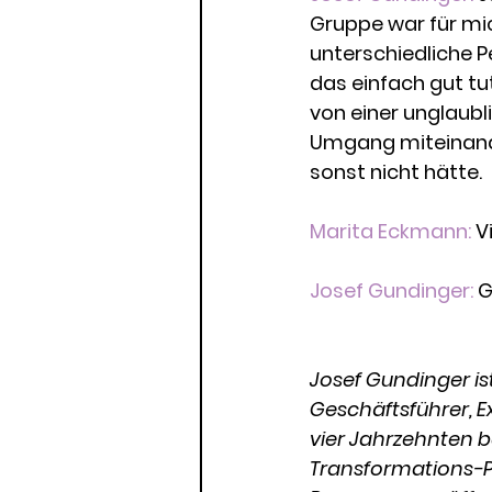
Gruppe war für mic
unterschiedliche P
das einfach gut t
von einer unglaub
Umgang miteinande
sonst nicht hätte.
Marita Eckmann: 
V
Josef Gundinger: 
G
Josef Gundinger i
Geschäftsführer, E
vier Jahrzehnten 
Transformations-P