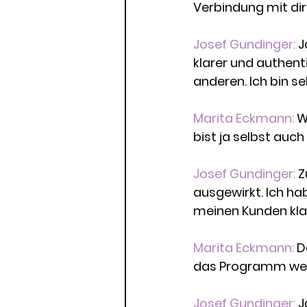
Verbindung mit dir 
Josef Gundinger: 
J
klarer und authenti
anderen. Ich bin seh
Marita Eckmann: 
W
bist ja selbst auch
Josef Gundinger:
 
ausgewirkt. Ich hab
meinen Kunden klar
Marita Eckmann:
 D
das Programm we
Josef Gundinger: 
J