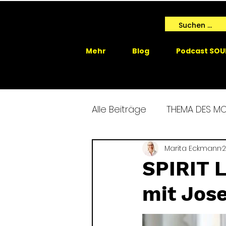
Mehr
Blog
Podcast SOU
Alle Beiträge
THEMA DES M
SPIRIT ME EVENTS
Marita Eckmann
SPIRIT
2
SPIRIT 
mit Jos
GAIA SPRICHT