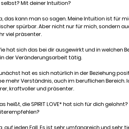
selbst? Mit deiner Intuition?
a, das kann man so sagen. Meine Intuition ist für mic
scher spürbar. Aber nicht nur für mich, sondern auc
r viel präsenter.  
ie hat sich das bei dir ausgewirkt und in welchen B
 in der Veränderungsarbeit tätig.
Zunächst hat es sich natürlich in der Beziehung posit
e mehr Verständnis, auch im beruflichen Bereich. Ic
er, kraftvoller und präsenter.
as heißt, die SPIRIT LOVE* hat sich für dich gelohnt
iterempfehlen?
a, auf jeden Fall. Es ist sehr umfangreich und sehr t