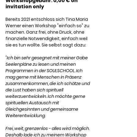
Workshopgebühr: 0,00 € on 
invitation only 
Bereits 2021 entschloss sich Tina Maria 
Werner einen Workshop "einfach so" zu 
machen. Ganz frei, ohne Druck, ohne 
finanzielle Notwendigkeit, einfach weil 
sie es tun wollte. Sie selbst sagt dazu: 
"Ich bin sehr gesegnet mit meiner Gabe 
Seelenpläne zu lesen und meinen 
Programmen in der SOULSCHOOL. Ich 
mag gerne mit Menschen in Präsenz 
zusammenkommen, die ich schätze und 
die Lust haben sich spirituell 
weiterzuentwickeln. Ich möchte gerne 
spirituellen Austausch mit 
Gleichgesinnten und gemeinsame 
Weiterentwicklung. 
Frei, weit, grenzenlos - alles wird möglich. 
Deshalb lade ich zu meinem Workshop 