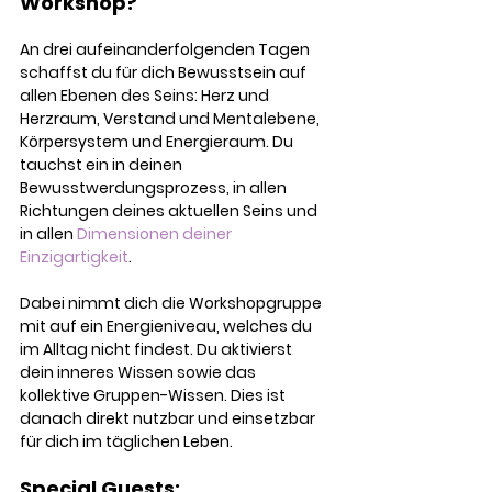
Workshop?
An drei aufeinanderfolgenden Tagen 
schaffst du für dich Bewusstsein auf 
allen Ebenen des Seins: Herz und 
Herzraum, Verstand und Mentalebene, 
Körpersystem und Energieraum. Du 
tauchst ein in deinen 
Bewusstwerdungsprozess, in allen 
Richtungen deines aktuellen Seins und 
in allen 
Dimensionen deiner 
Einzigartigkeit
.
Dabei nimmt dich die Workshopgruppe 
mit auf ein Energieniveau, welches du 
im Alltag nicht findest. Du aktivierst 
dein inneres Wissen sowie das 
kollektive Gruppen-Wissen. Dies ist 
danach direkt nutzbar und einsetzbar 
für dich im täglichen Leben.
Special Guests: