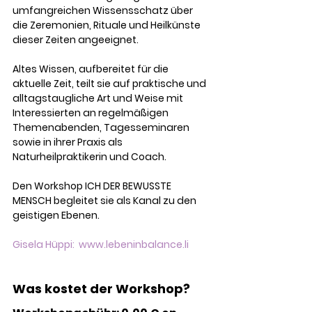
umfangreichen Wissensschatz über 
die Zeremonien, Rituale und Heilkünste 
dieser Zeiten angeeignet.
Altes Wissen, aufbereitet für die 
aktuelle Zeit, teilt sie auf praktische und 
alltagstaugliche Art und Weise mit 
Interessierten an regelmäßigen 
Themenabenden, Tagesseminaren 
sowie in ihrer Praxis als 
Naturheilpraktikerin und Coach.
Den Workshop ICH DER BEWUSSTE 
MENSCH begleitet sie als Kanal zu den 
geistigen Ebenen.
Gisela
Hüppi
:
www.lebeninbalance.li
Was kostet der Workshop?