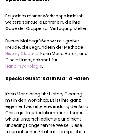
Bei jedem meiner Workshops lade ich 
weitere spirituelle Lehrer ein, die ihre 
Gabe der Gruppe zur Verfügung stellen.
Dieses Mal begrüßen wir mit großer 
Freude, die Begründerin der Methode 
History Clearing
, Karin Maria Hafen, und 
Gisela Hüppi, bekannt für 
HandPsychologie
. 
Special Guest: Karin Maria Hafen
Karin Maria bringt ihr History Clearing 
mit in den Workshop. Es ist ihre ganz 
eigen entwickelte Anwendung der Aura 
Chirurgie. In jeder Inkarnation sterben 
wir auf unterschiedlichste und nicht 
unbedingt angenehme Weise. Diese 
traumatischen Erfahrungen speichern 