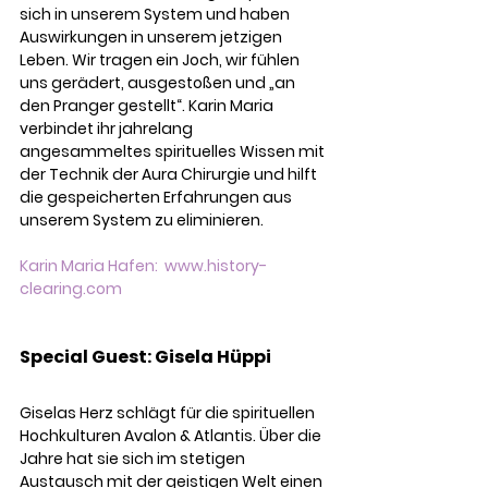
sich in unserem System und haben 
Auswirkungen in unserem jetzigen 
Leben. Wir tragen ein Joch, wir fühlen 
uns gerädert, ausgestoßen und „an 
den Pranger gestellt“. Karin Maria 
verbindet ihr jahrelang 
angesammeltes spirituelles Wissen mit 
der Technik der Aura Chirurgie und hilft 
die gespeicherten Erfahrungen aus 
unserem System zu eliminieren.
Karin
Maria
Hafen
:
www.history-
clearing.com
Special Guest: Gisela Hüppi
Giselas Herz schlägt für die spirituellen 
Hochkulturen Avalon & Atlantis. Über die 
Jahre hat sie sich im stetigen 
Austausch mit der geistigen Welt einen 