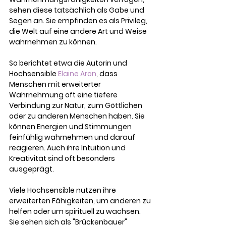
sehen diese tatsächlich als Gabe und 
Segen an. Sie empfinden es als Privileg, 
die Welt auf eine andere Art und Weise 
wahrnehmen zu können.
So berichtet etwa die Autorin und 
Hochsensible 
Elaine Aron
, dass 
Menschen mit erweiterter 
Wahrnehmung oft eine tiefere 
Verbindung zur Natur, zum Göttlichen 
oder zu anderen Menschen haben. Sie 
können Energien und Stimmungen 
feinfühlig wahrnehmen und darauf 
reagieren. Auch ihre Intuition und 
Kreativität sind oft besonders 
ausgeprägt.
Viele Hochsensible nutzen ihre 
erweiterten Fähigkeiten, um anderen zu 
helfen oder um spirituell zu wachsen. 
Sie sehen sich als "Brückenbauer" 