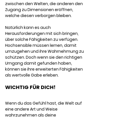
zwischen den Welten, die anderen den 
Zugang zu Dimensionen eröffnen, 
welche diesen verborgen bleiben.
Natürlich kann es auch 
Herausforderungen mit sich bringen, 
über solche Fähigkeiten zu verfügen. 
Hochsensible müssen lernen, damit 
umzugehen und ihre Wahrnehmung zu 
schützen. Doch wenn sie den richtigen 
Umgang damit gefunden haben, 
können sie ihre erweiterten Fähigkeiten 
als wertvolle Gabe erleben.
WICHTIG FÜR DICH!
Wenn du das Gefühl hast, die Welt auf 
eine andere Art und Weise 
wahrzunehmen als deine 
Mitmenschen, bist du mit Sicherheit 