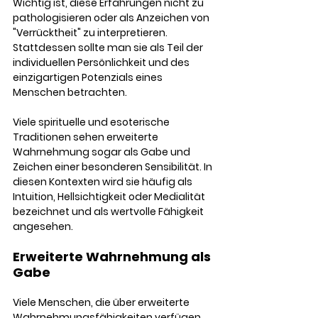
Wichtig ist, diese Erfahrungen nicht zu 
pathologisieren oder als Anzeichen von 
"Verrücktheit" zu interpretieren. 
Stattdessen sollte man sie als Teil der 
individuellen Persönlichkeit und des 
einzigartigen Potenzials eines 
Menschen betrachten.
Viele spirituelle und esoterische 
Traditionen sehen erweiterte 
Wahrnehmung sogar als Gabe und 
Zeichen einer besonderen Sensibilität. In 
diesen Kontexten wird sie häufig als 
Intuition, Hellsichtigkeit oder Medialität 
bezeichnet und als wertvolle Fähigkeit 
angesehen.
Erweiterte Wahrnehmung als 
Gabe
Viele Menschen, die über erweiterte 
Wahrnehmungsfähigkeiten verfügen, 