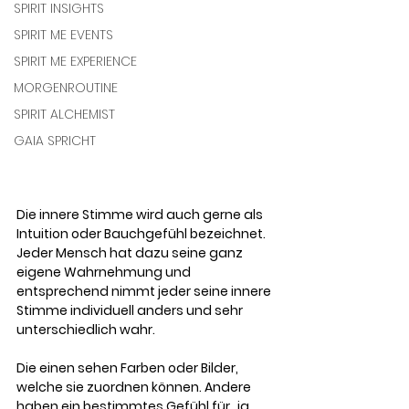
SPIRIT INSIGHTS
SPIRIT ME EVENTS
SPIRIT ME EXPERIENCE
MORGENROUTINE
SPIRIT ALCHEMIST
GAIA SPRICHT
Die innere Stimme wird auch gerne als 
Intuition oder Bauchgefühl bezeichnet. 
Jeder Mensch hat dazu seine ganz 
eigene Wahrnehmung und 
entsprechend nimmt jeder seine innere 
Stimme individuell anders und sehr 
unterschiedlich wahr. 
Die einen sehen Farben oder Bilder, 
welche sie zuordnen können. Andere 
haben ein bestimmtes Gefühl für „ja, 