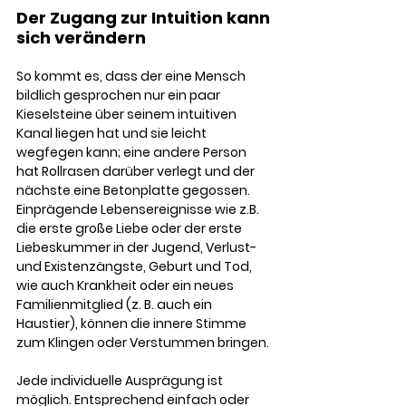
Der Zugang zur Intuition kann 
sich verändern
So kommt es, dass der eine Mensch 
bildlich gesprochen nur ein paar 
Kieselsteine über seinem intuitiven 
Kanal liegen hat und sie leicht 
wegfegen kann; eine andere Person 
hat Rollrasen darüber verlegt und der 
nächste eine Betonplatte gegossen. 
Einprägende Lebensereignisse wie z.B. 
die erste große Liebe oder der erste 
Liebeskummer in der Jugend, Verlust- 
und Existenzängste, Geburt und Tod, 
wie auch Krankheit oder ein neues 
Familienmitglied (z. B. auch ein 
Haustier), können die innere Stimme 
zum Klingen oder Verstummen bringen. 
Jede individuelle Ausprägung ist 
möglich. Entsprechend einfach oder 