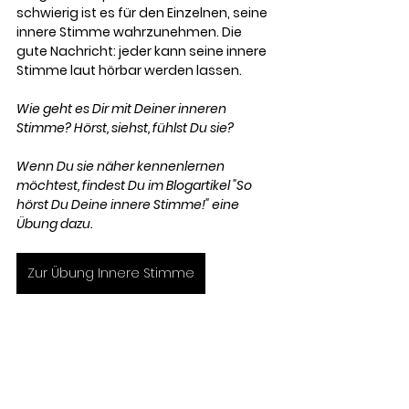
schwierig ist es für den Einzelnen, seine 
innere Stimme wahrzunehmen. Die 
gute Nachricht: jeder kann seine innere 
Stimme laut hörbar werden lassen. 
Wie geht es Dir mit Deiner inneren 
Stimme? Hörst, siehst, fühlst Du sie? 
Wenn Du sie näher kennenlernen 
möchtest, findest Du im Blogartikel "
So 
hörst Du Deine innere Stimme!" eine 
Übung dazu
. 
Zur Übung Innere Stimme