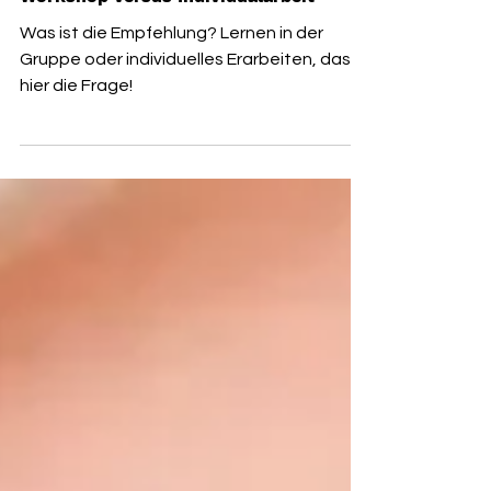
DEINE FRAGE
Die Kraft der Gruppe! Gruppen-
Workshop versus Individualarbeit
Was ist die Empfehlung? Lernen in der
Gruppe oder individuelles Erarbeiten, das ist
hier die Frage!