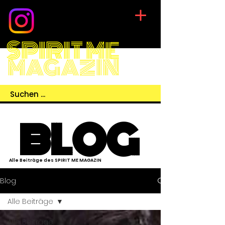
SPIRIT ME
MAGAZIN
BLOG
Alle Beiträge des SPIRIT ME MAGAZIN
Blog
Alle Beiträge
Alle Beiträge