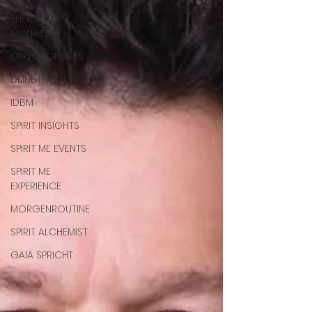
THEMA DES
MONATS
SPIRIT MOMENTS
DEINE FRAGE
IDBM
SPIRIT INSIGHTS
SPIRIT ME EVENTS
SPIRIT ME
EXPERIENCE
MORGENROUTINE
SPIRIT ALCHEMIST
GAIA SPRICHT