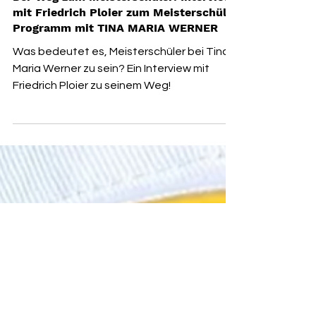
SPIRIT INSIGHTS
Der Weg zum Meisterschüler: Interview
mit Friedrich Ploier zum Meisterschüler-
Programm mit TINA MARIA WERNER
Was bedeutet es, Meisterschüler bei Tina
Maria Werner zu sein? Ein Interview mit
Friedrich Ploier zu seinem Weg!