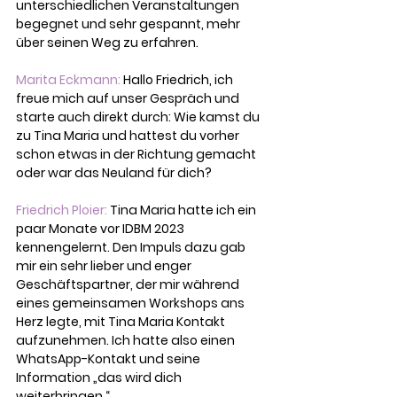
unterschiedlichen Veranstaltungen 
begegnet und sehr gespannt, mehr 
über seinen Weg zu erfahren.
Marita Eckmann: 
Hallo Friedrich, ich 
freue mich auf unser Gespräch und 
starte auch direkt durch: Wie kamst du 
zu Tina Maria und hattest du vorher 
schon etwas in der Richtung gemacht 
oder war das Neuland für dich?
Friedrich Ploier: 
Tina Maria hatte ich ein 
paar Monate vor IDBM 2023 
kennengelernt. Den Impuls dazu gab 
mir ein sehr lieber und enger 
Geschäftspartner, der mir während 
eines gemeinsamen Workshops ans 
Herz legte, mit Tina Maria Kontakt 
aufzunehmen. Ich hatte also einen 
WhatsApp-Kontakt und seine 
Information „das wird dich 
weiterbringen.“