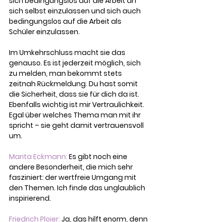
sich bedingungslos auf die Arbeit an 
sich selbst einzulassen und sich auch 
bedingungslos auf die Arbeit als 
Schüler einzulassen.
Im Umkehrschluss macht sie das 
genauso. Es ist jederzeit möglich, sich 
zu melden, man bekommt stets 
zeitnah Rückmeldung. Du hast somit 
die Sicherheit, dass sie für dich da ist. 
Ebenfalls wichtig ist mir Vertraulichkeit. 
Egal über welches Thema man mit ihr 
spricht – sie geht damit vertrauensvoll 
um.
Marita Eckmann:
 Es gibt noch eine 
andere Besonderheit, die mich sehr 
fasziniert: der wertfreie Umgang mit 
den Themen. Ich finde das unglaublich 
inspirierend.
Friedrich Ploier:
 Ja, das hilft enorm, denn 