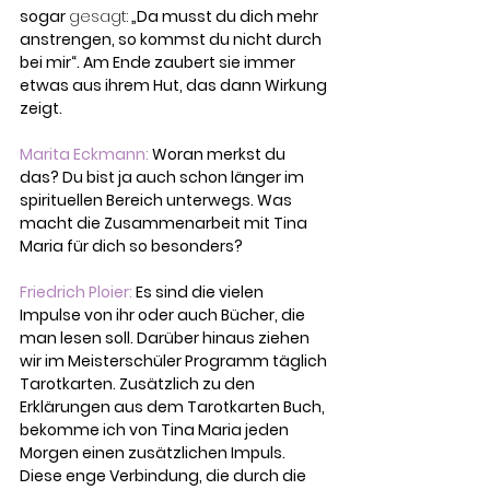
sogar 
gesagt:
 „Da musst du dich mehr 
anstrengen, so kommst du nicht durch 
bei mir“. Am Ende zaubert sie immer 
etwas aus ihrem Hut, das dann Wirkung 
zeigt. 
Marita Eckmann: 
Woran merkst du 
das? Du bist ja auch schon länger im 
spirituellen Bereich unterwegs. Was 
macht die Zusammenarbeit mit Tina 
Maria für dich so besonders?
Friedrich Ploier:
 Es sind die vielen 
Impulse von ihr oder auch Bücher, die 
man lesen soll. Darüber hinaus ziehen 
wir im Meisterschüler Programm täglich 
Tarotkarten. Zusätzlich zu den 
Erklärungen aus dem Tarotkarten Buch, 
bekomme ich von Tina Maria jeden 
Morgen einen zusätzlichen Impuls. 
Diese enge Verbindung, die durch die 