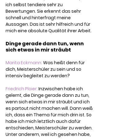
ich selbst tendiere sehr zu 
Bewertungen. Sie erkennt das sehr 
schnell und hinterfragt meine 
Aussagen. Das ist sehr hilfreich und für 
mich eine absolute Qualität ihrer Arbeit.
Dinge gerade dann tun, wenn 
sich etwas in mir sträubt
Marita Eckmann: 
Was heißt denn für 
dich, Meisterschüler zu sein und so 
intensiv begleitet zu werden?
Friedrich Ploier:
 Inzwischen habe ich 
gelernt, die Dinge gerade dann zu tun, 
wenn sich etwas in mir sträubt und ich 
es partout nicht machen will. Dann weiß 
ich, dass ein Thema für mich drin ist. So 
habe ich mich letztlich auch dafür 
entschieden, Meisterschüler zu werden. 
Unter anderem, weil ich gesehen habe, 