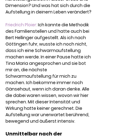
Dimension? Und was hat sich durch die 
Aufstellung in deinem Leben verändert?
Friedrich Ploier:
 Ich kannte die Methodik 
des Familienstellen und hatte auch bei 
Bert Hellinger aufgestellt. Als ich nach 
Göttingen fuhr, wusste ich noch nicht, 
dass ich eine Schwarmaufstellung 
machen werde. In einer Pause hatte ich 
Tina Maria angesprochen und sie bot 
mir an, die nächste 
Schwarmaufstellung für mich zu 
machen. Ich bekomme immer noch 
Gänsehaut, wenn ich daran denke. Alle 
die dabei waren wissen, wovon wir hier 
sprechen. Mit dieser Intensität und 
Wirkung hatte keiner gerechnet. Die 
Aufstellung war unerwartet berührend, 
bewegend und äußerst intensiv. 
Unmittelbar nach der 