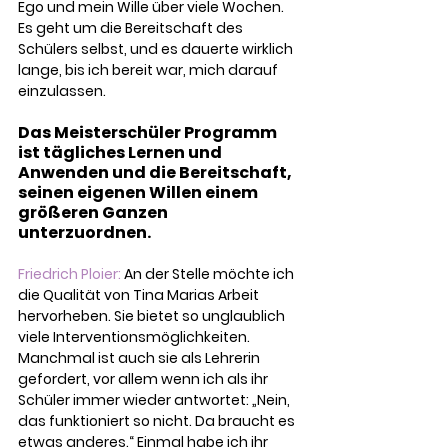
Ego und mein Wille über viele Wochen. 
Es geht um die Bereitschaft des 
Schülers selbst, und es dauerte wirklich 
lange, bis ich bereit war, mich darauf 
einzulassen.
Das Meisterschüler Programm 
ist tägliches Lernen und 
Anwenden und die Bereitschaft, 
seinen eigenen Willen einem 
größeren Ganzen 
unterzuordnen.   
Friedrich Ploier:
 An der Stelle möchte ich 
die Qualität von Tina Marias Arbeit 
hervorheben. Sie bietet so unglaublich 
viele Interventionsmöglichkeiten. 
Manchmal ist auch sie als Lehrerin 
gefordert, vor allem wenn ich als ihr 
Schüler immer wieder antwortet: „Nein, 
das funktioniert so nicht. Da braucht es 
etwas anderes.“ Einmal habe ich ihr 