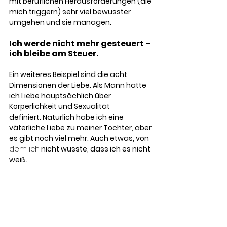
mit beruflichen Herausforderungen (die 
mich triggern) sehr viel bewusster 
umgehen und sie managen.
Ich werde nicht mehr gesteuert – 
ich bleibe am Steuer.
Ein weiteres Beispiel sind die acht 
Dimensionen der Liebe. Als Mann hatte 
ich Liebe hauptsächlich über 
Körperlichkeit und Sexualität 
definiert. Natürlich habe ich eine 
väterliche Liebe zu meiner Tochter, aber 
es gibt noch viel mehr. Auch etwas, von 
dem ich
 nicht wusste, dass ich es nicht 
weiß.