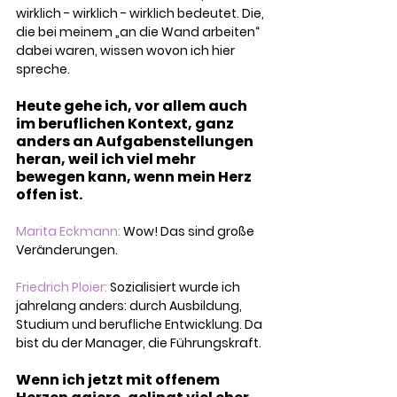
wirklich - wirklich - wirklich bedeutet. Die, 
die bei meinem „an die Wand arbeiten“ 
dabei waren, wissen wovon ich hier 
spreche.
Heute gehe ich, vor allem auch 
im beruflichen Kontext, ganz 
anders an Aufgabenstellungen 
heran, weil ich viel mehr 
bewegen kann, wenn mein Herz 
offen ist.
Marita Eckmann:
 Wow! Das sind große 
Veränderungen. 
Friedrich Ploier:
 Sozialisiert wurde ich 
jahrelang anders: durch Ausbildung, 
Studium und berufliche Entwicklung. Da 
bist du der Manager, die Führungskraft.
Wenn ich jetzt mit offenem 