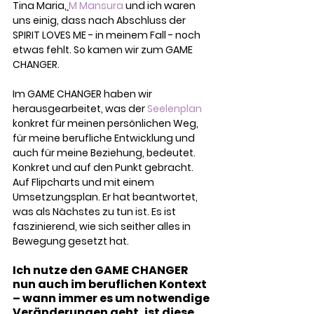
Tina Maria,
M Mansura
 und ich waren 
uns einig, dass nach Abschluss der 
SPIRIT LOVES ME - in meinem Fall - noch 
etwas fehlt. So kamen wir zum GAME 
CHANGER.
​Im GAME CHANGER haben wir 
herausgearbeitet, was der 
Seelenplan
konkret für meinen persönlichen Weg, 
für meine berufliche Entwicklung und 
auch für meine Beziehung, bedeutet. 
Konkret und auf den Punkt gebracht. 
Auf Flipcharts und mit einem 
Umsetzungsplan. Er hat beantwortet, 
was als Nächstes zu tun ist. Es ist 
faszinierend, wie sich seither alles in 
Bewegung gesetzt hat.
Ich nutze den GAME CHANGER 
nun auch im beruflichen Kontext 
– wann immer es um notwendige 
Veränderungen geht, ist diese 