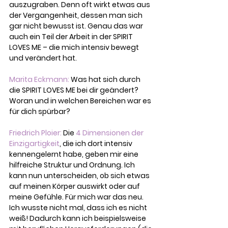
auszugraben. Denn oft wirkt etwas aus 
der Vergangenheit, dessen man sich 
gar nicht bewusst ist. Genau das war 
auch ein Teil der Arbeit in der SPIRIT 
LOVES ME – die mich intensiv bewegt 
und verändert hat.
Marita Eckmann: 
Was hat sich durch 
die SPIRIT LOVES ME bei dir geändert? 
Woran und in welchen Bereichen war es 
für dich spürbar?
Friedrich Ploier: 
Die
4 Dimensionen der 
Einzigartigkeit
, die ich dort intensiv 
kennengelernt habe, geben mir eine 
hilfreiche Struktur und Ordnung. Ich 
kann nun unterscheiden, ob sich etwas 
auf meinen Körper auswirkt oder auf 
meine Gefühle. Für mich war das neu. 
Ich wusste nicht mal, dass ich es nicht 
weiß! Dadurch kann ich beispielsweise 