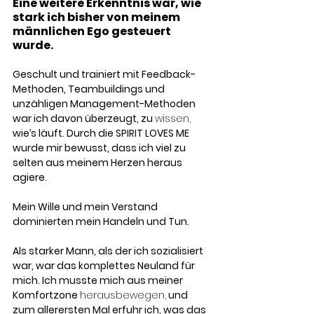
Eine weitere Erkenntnis war, wie 
stark ich bisher von meinem 
männlichen Ego gesteuert 
wurde.
Geschult und trainiert mit Feedback-
Methoden, Teambuildings und 
unzähligen Management-Methoden 
war ich davon überzeugt, zu 
wissen,
wie’s läuft. Durch die SPIRIT LOVES ME 
wurde mir bewusst, dass ich viel zu 
selten aus meinem Herzen heraus 
agiere. 
Mein Wille und mein Verstand 
dominierten mein Handeln und Tun. 
Als starker Mann, als der ich sozialisiert 
war, war das komplettes Neuland für 
mich. Ich musste mich aus meiner 
Komfortzone 
herausbewegen,
 und 
zum allerersten Mal erfuhr ich, was das 