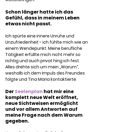
Schon länger hatte ich das 
Gefühl, dass in meinem Leben 
etwas nicht passt.
Ich spürte eine innere Unruhe und 
Unzufriedenheit - ich fühlte mich wie an 
einem Wendepunkt. Meine berufliche 
Tätigkeit erfüllte mich nicht mehr so 
richtig und auch privat hing ich fest. 
Alles drehte sich um mein „Warum“, 
weshalb ich dem Impuls des Freundes 
folgte und Tina Maria kontaktierte.
Der 
Seelenplan 
hat mir eine 
komplett neue Welt eröffnet, 
neue Sichtweisen ermöglicht 
und vor allem Antworten auf 
meine Frage nach dem Warum 
gegeben.