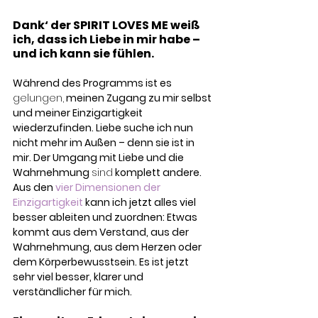
Dank‘ der SPIRIT LOVES ME weiß 
ich, dass ich Liebe in mir habe – 
und ich kann sie fühlen.
Während des Programms ist es 
gelungen,
 meinen Zugang zu mir selbst 
und meiner Einzigartigkeit 
wiederzufinden. Liebe suche ich nun 
nicht mehr im Außen – denn sie ist in 
mir. Der Umgang mit Liebe und die 
Wahrnehmung 
sind
 komplett andere. 
Aus den
vier Dimensionen der 
Einzigartigkeit
 kann ich jetzt alles viel 
besser ableiten und zuordnen: Etwas 
kommt aus dem Verstand, aus der 
Wahrnehmung, aus dem Herzen oder 
dem Körperbewusstsein. Es ist jetzt 
sehr viel besser, klarer und 
verständlicher für mich.