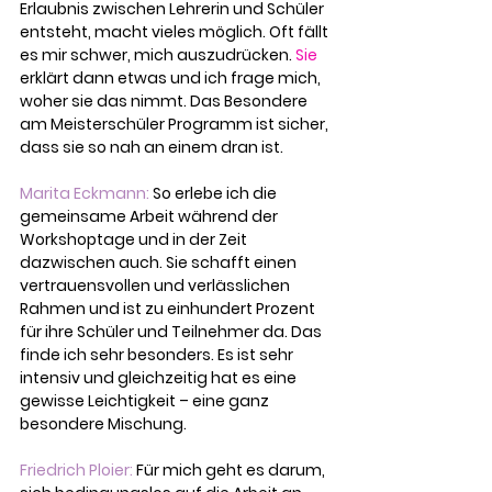
Erlaubnis zwischen Lehrerin und Schüler 
entsteht, macht vieles möglich. Oft fällt 
es mir schwer, mich auszudrücken.
 Sie
erklärt dann etwas und ich frage mich, 
woher sie das nimmt. Das Besondere 
am Meisterschüler Programm ist sicher, 
dass sie so nah an einem dran ist.
Marita Eckmann: 
So erlebe ich die 
gemeinsame Arbeit während der 
Workshoptage und in der Zeit 
dazwischen auch. Sie schafft einen 
vertrauensvollen und verlässlichen 
Rahmen und ist zu einhundert Prozent 
für ihre Schüler und Teilnehmer da. Das 
finde ich sehr besonders. Es ist sehr 
intensiv und gleichzeitig hat es eine 
gewisse Leichtigkeit – eine ganz 
besondere Mischung.
Friedrich Ploier: 
Für mich geht es darum, 