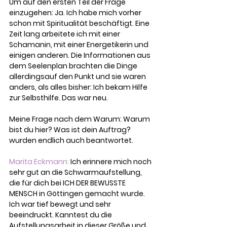
Um auf den ersten Teil der Frage 
einzugehen: Ja. Ich habe mich vorher 
schon mit Spiritualität beschäftigt. Eine 
Zeit lang arbeitete ich mit einer 
Schamanin, mit einer Energetikerin und 
einigen anderen. Die Informationen aus 
dem Seelenplan brachten die Dinge 
allerdingsauf den Punkt und sie waren 
anders, als alles bisher: Ich bekam Hilfe 
zur Selbsthilfe. Das war neu. 
Meine Frage nach dem Warum: Warum 
bist du hier? Was ist dein Auftrag? 
wurden endlich auch beantwortet.
Marita Eckmann: 
Ich erinnere mich noch 
sehr gut an die Schwarmaufstellung, 
die für dich bei ICH DER BEWUSSTE 
MENSCH in Göttingen gemacht wurde. 
Ich war tief bewegt und sehr 
beeindruckt. Kanntest du die 
Aufstellungsarbeit in dieser Größe und 