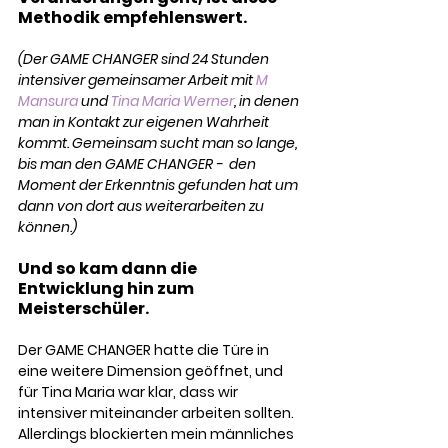
Methodik empfehlenswert.
(Der GAME CHANGER
sind 24 Stunden 
intensiver gemeinsamer Arbeit mit 
M 
Mansura
 und 
Tina Maria Werner
, in denen 
man in Kontakt zur eigenen Wahrheit 
kommt. Gemeinsam sucht man so lange, 
bis man den GAME CHANGER -  den 
Moment der Erkenntnis gefunden hat um 
dann von dort aus weiterarbeiten zu 
können.)
Und so kam dann die 
Entwicklung hin zum 
Meisterschüler.
Der GAME CHANGER hatte die Türe in 
eine weitere Dimension geöffnet, und 
für Tina Maria war klar, dass wir 
intensiver miteinander arbeiten sollten. 
Allerdings blockierten mein männliches 