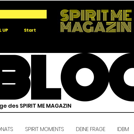
SPIRIT ME
MAGAZIN
L UP
Start
BLO
äge des SPIRIT ME MAGAZIN
ONATS
SPIRIT MOMENTS
DEINE FRAGE
IDBM