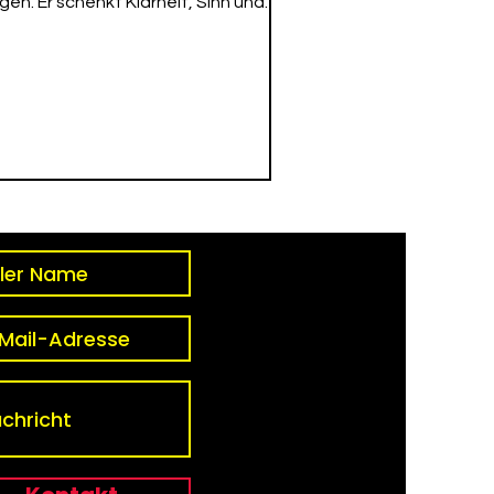
lgen. Er schenkt Klarheit, Sinn und
üllung.