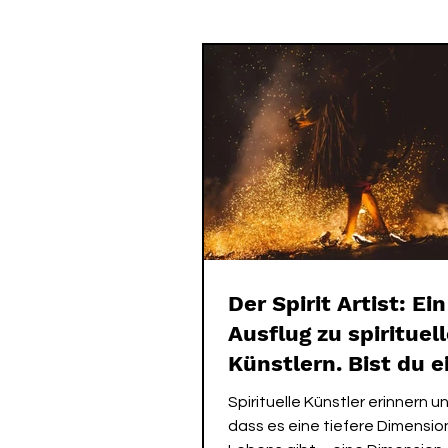
SPIRIT ME EVENTS
SPIRIT
Der Spirit Artist: Ein
Ausflug zu spirituel
Künstlern. Bist du e
Spirit Artist?
Spirituelle Künstler erinnern u
dass es eine tiefere Dimensio