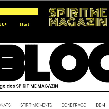
SPIRIT ME
MAGAZIN
L UP
Start
BLO
äge des SPIRIT ME MAGAZIN
ONATS
SPIRIT MOMENTS
DEINE FRAGE
IDBM