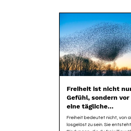
SPIRIT ME EVENTS
SPIRIT
Freiheit ist nicht nu
Gefühl, sondern vor
eine tägliche
Entscheidung.
Freiheit bedeutet nicht, von a
losgelöst zu sein. Sie entsteh