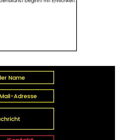
benskunst beginnt mit Ehrlichkeit: zu
r selbst, in Beziehungen, im Alltag.