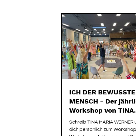
SPIRIT ME EVENTS
SPIRIT
ICH DER BEWUSSTE
MENSCH - Der jährl
Workshop von TINA
MARIA WERNER!
Schreib TINA MARIA WERNER u
dich persönlich zum Worksho