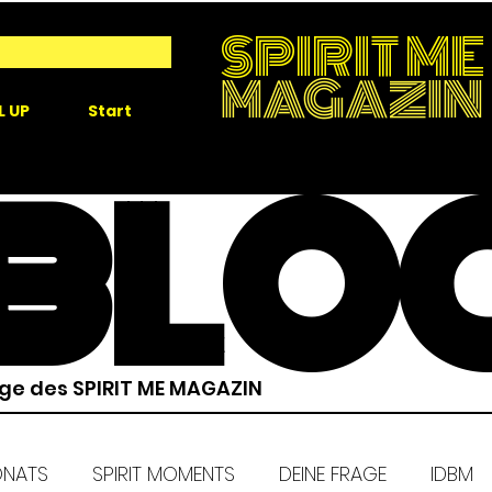
SPIRIT ME
MAGAZIN
L UP
Start
BLO
äge des SPIRIT ME MAGAZIN
ONATS
SPIRIT MOMENTS
DEINE FRAGE
IDBM