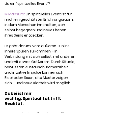
du ein "spirituelles Event"?
M Mansura:
 Ein spirituelles Event ist für 
mich ein geschützter Erfahrungsraum, 
in dem Menschen innehalten, sich 
selbst begegnen und neue Ebenen 
ihres Seins entdecken. 
Es geht darum, vom äußeren Tun ins 
innere Spüren zu kommen – in 
Verbindung mit sich selbst, mit anderen 
und mit etwas Größerem. Durch Rituale, 
bewussten Austausch, Körperarbeit 
und intuitive Impulse können sich 
Blockaden lösen, alte Muster zeigen 
sich – und neue Klarheit wird möglich.
Dabei ist mir 
wichtig: Spiritualität trifft 
Realität. 