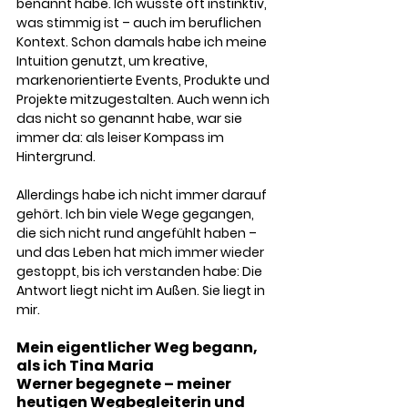
benannt habe. Ich wusste oft instinktiv, 
was stimmig ist – auch im beruflichen 
Kontext. Schon damals habe ich meine 
Intuition genutzt, um kreative, 
markenorientierte Events, Produkte und 
Projekte mitzugestalten. Auch wenn ich 
das nicht so genannt habe, war sie 
immer da: als leiser Kompass im 
Hintergrund.
Allerdings habe ich nicht immer darauf 
gehört. Ich bin viele Wege gegangen, 
die sich nicht rund angefühlt haben – 
und das Leben hat mich immer wieder 
gestoppt, bis ich verstanden habe: Die 
Antwort liegt nicht im Außen. Sie liegt in 
mir.
Mein eigentlicher Weg begann, 
als ich Tina Maria 
Werner begegnete – meiner 
heutigen Wegbegleiterin und 