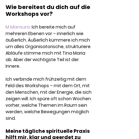
Wie bereitest du dich auf die 
Workshops vor?
M Mansura:
 Ich bereite mich auf 
mehreren Ebenen vor – innerlich wie 
äußerlich. Äußerlich kümmere ich mich 
um alles Organisatorische, strukturiere 
Abläufe stimme mich mit Tina Maria 
ab. Aber der wichtigste Teil ist der 
Innere.
Ich verbinde mich frühzeitig mit dem 
Feld des Workshops – mit dem Ort, mit 
den Menschen, mit der Energie, die sich 
zeigen will. Ich spüre oft schon Wochen 
vorher, welche Themen im Raum sein 
werden, welche Bewegungen möglich 
sind.
Meine tägliche spirituelle Praxis 
hilft mir, klar und geerdet zu 