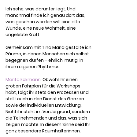
Ich sehe, was darunter liegt. Und 
manchmal finde ich genau dort das, 
was gesehen werden will: eine alte 
Wunde, eine neue Wahrheit, eine 
ungelebte Kraft.
Gemeinsam mit Tina Maria gestalte ich 
Räume, in denen Menschen sich selbst 
begegnen dürfen – ehrlich, mutig, in 
ihrem eigenen Rhythmus.  
Marita Eckmann:
 Obwohl ihr einen 
groben Fahrplan für die Workshops 
habt, folgt ihr stets den Prozessen und 
stellt euch in den Dienst des Ganzen 
sowie der individuellen Entwicklung. 
Nicht ihr steht im Vordergrund, 
sondern 
die Teilnehmenden und das, 
was sich 
zeigen möchte. In diesem Sinne seid Ihr 
ganz besondere Raumhalterinnen.