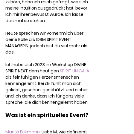
zuhöre, habe ich mich gefragt, wie sich 
meine Intuition ausgedrückt hat, bevor 
ich mir ihrer bewusst wurde. Ich lasse 
das mal so stehen.
Heute sprechen wir vornehmlich über 
deine Rolle als IDBM SPIRIT EVENT 
MANAGERIN, jedoch bist du viel mehr als 
das. 
Ich habe dich 2023 im Workshop DIVINE 
SPIRIT NEXT dem heutigen 
SPIRIT UNICA IA
als feinfühligen Herzensmenschen 
kennengelernt. Bei dir fühlt man sich 
geliebt, gesehen, geschätzt und sicher 
und ich denke, dass ich für ganz viele 
spreche, die dich kennengelernt haben.
Was ist ein spirituelles Event?
Marita Eckmann:
 Liebe M, wie definierst 