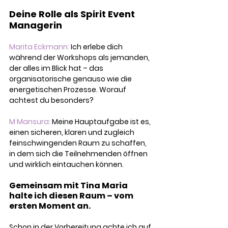
Deine Rolle als Spirit Event 
Managerin
Marita Eckmann:
 Ich erlebe dich 
während der Workshops als jemanden, 
der alles im Blick hat – das 
organisatorische genauso wie die 
energetischen Prozesse. Worauf 
achtest du besonders?
M Mansura:
 Meine Hauptaufgabe ist es, 
einen sicheren, klaren und zugleich 
feinschwingenden Raum zu schaffen, 
in dem sich die Teilnehmenden öffnen 
und wirklich eintauchen können. 
Gemeinsam mit Tina Maria 
halte ich diesen Raum – vom 
ersten Moment an.
Schon in der Vorbereitung achte ich auf 