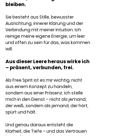
bleiben. 
Sie besteht aus Stille, bewusster 
Ausrichtung, innerer Klärung und der 
Verbindung mit meiner Intuition. Ich 
reinige meine eigene Energie, um leer 
und offen zu sein für das, was kommen 
will.
Aus dieser Leere heraus wirke ich 
– präsent, verbunden, frei.
Als Free Spirit ist es mir wichtig, nicht 
aus einem Konzept zu handeln, 
sondern aus einer Präsenz. Ich stelle 
mich in den Dienst – nicht als jemand, 
der weiß, sondern als jemand, der hört, 
spürt und hält.
Und genau daraus entsteht die 
Klarheit, die Tiefe – und das Vertrauen 