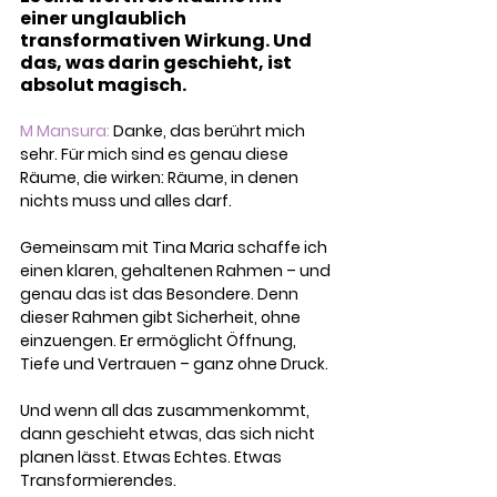
einer unglaublich 
transformativen Wirkung. Und 
das, was darin geschieht, ist 
absolut magisch.
M Mansura:
 Danke, das berührt mich 
sehr. Für mich sind es genau diese 
Räume, die wirken: Räume, in denen 
nichts muss und alles darf.
Gemeinsam mit Tina Maria schaffe ich 
einen klaren, gehaltenen Rahmen – und 
genau das ist das Besondere. Denn 
dieser Rahmen gibt Sicherheit, ohne 
einzuengen. Er ermöglicht Öffnung, 
Tiefe und Vertrauen – ganz ohne Druck.
Und wenn all das zusammenkommt, 
dann geschieht etwas, das sich nicht 
planen lässt. Etwas Echtes. Etwas 
Transformierendes.