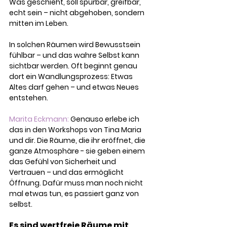
Was geschieht, soll spürbar, greifbar, 
echt sein – nicht abgehoben, sondern 
mitten im Leben.
In solchen Räumen wird Bewusstsein 
fühlbar – und das wahre Selbst kann 
sichtbar werden. Oft beginnt genau 
dort ein Wandlungsprozess: Etwas 
Altes darf gehen – und etwas Neues 
entstehen.
Marita Eckmann: 
Genauso erlebe ich 
das in den Workshops von Tina Maria 
und dir. Die Räume, die ihr eröffnet, die 
ga
nze Atmosphäre - sie geben einem 
das Gefühl von Sicherheit und 
Vertrauen – und das ermöglicht 
Öffnung. Dafür muss man noch nicht 
mal etwas tun, es passiert ganz von 
selbst. 
Es sind wertfreie Räume mit 