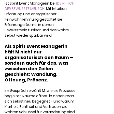
ist Spirit Event Managerin bei
 IDBM – ICH 
DER BEWUSSTE MENSCH
. Mit Intuition, 
Erfahrung und energetischer 
Feinwahrnehmung gestaltet sie 
Erfahrungsräume, in denen 
Bewusstsein fühlbar und das wahre 
Selbst wieder spürbar wird.
Als Spirit Event Managerin 
hält M nicht nur 
organisatorisch den Raum – 
sondern auch für das, was 
zwischen den Zeilen 
geschieht: Wandlung, 
Öffnung, Präsenz. 
Im Gespräch erzählt M, wie sie Prozesse 
begleitet, Räume öffnet, in denen man 
sich selbst neu begegnet - und warum 
Klarheit, Echtheit und Vertrauen die 
wahren Schlüssel für Veränderung sind.