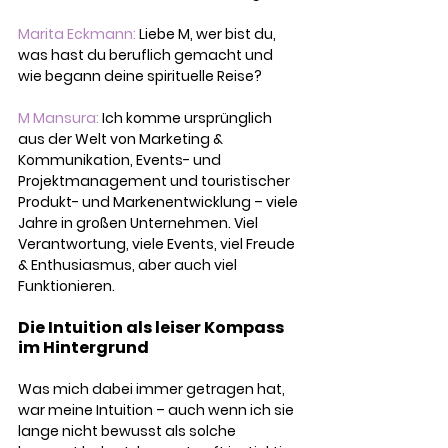
Marita Eckmann:
 Liebe M, wer bist du, 
was hast du beruflich gemacht und 
wie begann deine spirituelle Reise?
M Mansura:
 Ich komme ursprünglich 
aus der Welt von Marketing & 
Kommunikation, Events- und 
Projektmanagement und touristischer 
Produkt- und Markenentwicklung – viele 
Jahre in großen Unternehmen. Viel 
Verantwortung, viele Events, viel Freude 
& Enthusiasmus, aber auch viel 
Funktionieren.
Die Intuition als leiser Kompass 
im Hintergrund
Was mich dabei immer getragen hat, 
war meine Intuition – auch wenn ich sie 
lange nicht bewusst als solche 