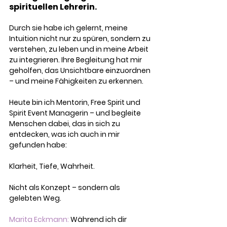
spirituellen Lehrerin.
Durch sie habe ich gelernt, meine 
Intuition nicht nur zu spüren, sondern zu 
verstehen, zu leben und in meine Arbeit 
zu integrieren. Ihre Begleitung hat mir 
geholfen, das Unsichtbare einzuordnen 
– und meine Fähigkeiten zu erkennen.
Heute bin ich Mentorin, Free Spirit und 
Spirit Event Managerin – und begleite 
Menschen dabei, das in sich zu 
entdecken, was ich auch in mir 
gefunden habe: 
Klarheit, Tiefe, Wahrheit. 
Nicht als Konzept – sondern als 
gelebten Weg.
Marita Eckmann:
 Während ich dir 