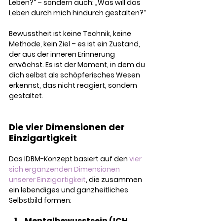
Leben?“ – sondern auch: „Was will das 
Leben durch mich hindurch gestalten?“
Bewusstheit ist keine Technik, keine 
Methode, kein Ziel – es ist ein Zustand, 
der aus der inneren Erinnerung 
erwächst. Es ist der Moment, in dem du 
dich selbst als schöpferisches Wesen 
erkennst, das nicht reagiert, sondern 
gestaltet.
Die vier Dimensionen der 
Einzigartigkeit
Das IDBM-Konzept basiert auf den 
vier 
sich ergänzenden Dimensionen 
unserer Einzigartigkeit
, die zusammen 
ein lebendiges und ganzheitliches 
Selbstbild formen:
Mentalbewusstsein (ICH 