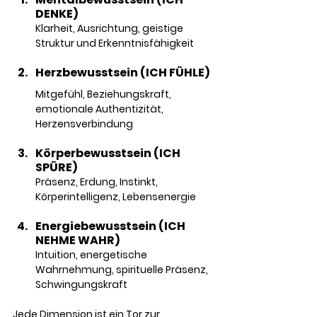
DENKE)
Klarheit, Ausrichtung, geistige 
Struktur und Erkenntnisfähigkeit
Herzbewusstsein (ICH FÜHLE)
Mitgefühl, Beziehungskraft, 
emotionale Authentizität, 
Herzensverbindung
Körperbewusstsein (ICH 
SPÜRE)
Präsenz, Erdung, Instinkt, 
Körperintelligenz, Lebensenergie
Energiebewusstsein (ICH 
NEHME WAHR)
Intuition, energetische 
Wahrnehmung, spirituelle Präsenz, 
Schwingungskraft
Jede Dimension ist ein Tor zur 