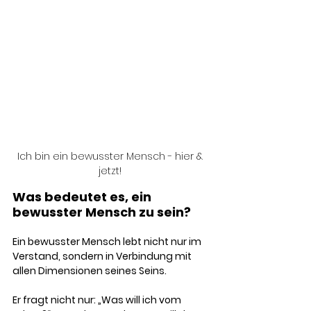
Ich bin ein bewusster Mensch - hier & 
jetzt! 
Was bedeutet es, ein 
bewusster Mensch zu sein?
Ein bewusster Mensch lebt nicht nur im 
Verstand, sondern in Verbindung mit 
allen Dimensionen seines Seins. 
Er fragt nicht nur: „Was will ich vom 