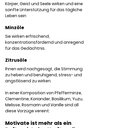
Körper, Geist und Seele wirken und eine 
sanfte Unterstützung für das tägliche 
Leben sein 
Minzöle
Sie wirken erfrischend, 
konzentrationsfördernd und anregend 
für das Gedächtnis.
Zitrusöle
Ihnen wird nachgesagt, die Stimmung 
zu heben und beruhigend, stress- und 
angstlösend zu wirken. 
In einer Komposition von Pfefferminze, 
Clementine, Koriander, Basilikum, Yuzu, 
Melisse, Rosmarin und Vanille sind all 
diese Vorzüge vereint:
Motivate ist mehr als ein 