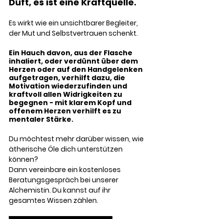
Duft, es ist eine Kraftquelle. 
Es wirkt wie ein unsichtbarer Begleiter, 
der Mut und Selbstvertrauen schenkt.
Ein Hauch davon, aus der Flasche 
inhaliert, oder verdünnt über dem 
Herzen oder auf den Handgelenken 
aufgetragen, verhilft dazu, die 
Motivation wiederzufinden und 
kraftvoll allen Widrigkeiten zu 
begegnen - mit klarem Kopf und 
offenem Herzen verhilft es zu 
mentaler Stärke. 
Du möchtest mehr darüber wissen, wie 
ätherische Öle dich unterstützen 
können?
Dann vereinbare ein kostenloses 
Beratungsgespräch bei unserer 
Alchemistin. Du kannst auf ihr 
gesamtes Wissen zählen. 