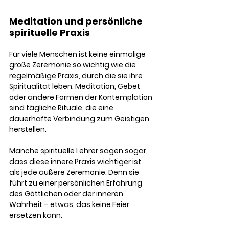
Meditation und persönliche 
spirituelle Praxis
Für viele Menschen ist keine einmalige 
große Zeremonie so wichtig wie die 
regelmäßige Praxis, durch die sie ihre 
Spiritualität leben. Meditation, Gebet 
oder andere Formen der Kontemplation 
sind tägliche Rituale, die eine 
dauerhafte Verbindung zum Geistigen 
herstellen.
Manche spirituelle Lehrer sagen sogar, 
dass diese innere Praxis wichtiger ist 
als jede äußere Zeremonie. Denn sie 
führt zu einer persönlichen Erfahrung 
des Göttlichen oder der inneren 
Wahrheit – etwas, das keine Feier 
ersetzen kann.