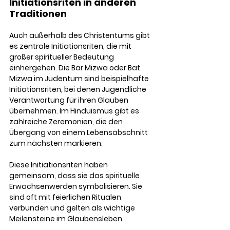
Initiationsriten in anderen 
Traditionen
Auch außerhalb des Christentums gibt 
es zentrale Initiationsriten, die mit 
großer spiritueller Bedeutung 
einhergehen. Die Bar Mizwa oder Bat 
Mizwa im Judentum sind beispielhafte 
Initiationsriten, bei denen Jugendliche 
Verantwortung für ihren Glauben 
übernehmen. Im Hinduismus gibt es 
zahlreiche Zeremonien, die den 
Übergang von einem Lebensabschnitt 
zum nächsten markieren.
Diese Initiationsriten haben 
gemeinsam, dass sie das spirituelle 
Erwachsenwerden symbolisieren. Sie 
sind oft mit feierlichen Ritualen 
verbunden und gelten als wichtige 
Meilensteine im Glaubensleben.