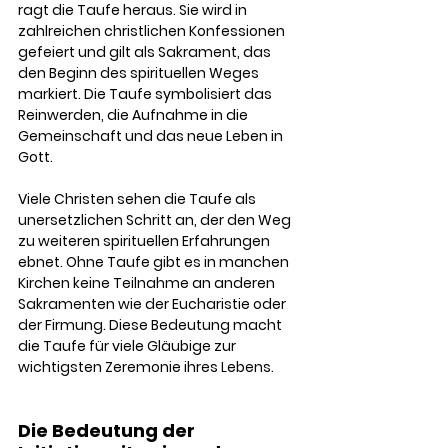
ragt die Taufe heraus. Sie wird in 
zahlreichen christlichen Konfessionen 
gefeiert und gilt als Sakrament, das 
den Beginn des spirituellen Weges 
markiert. Die Taufe symbolisiert das 
Reinwerden, die Aufnahme in die 
Gemeinschaft und das neue Leben in 
Gott.
Viele Christen sehen die Taufe als 
unersetzlichen Schritt an, der den Weg 
zu weiteren spirituellen Erfahrungen 
ebnet. Ohne Taufe gibt es in manchen 
Kirchen keine Teilnahme an anderen 
Sakramenten wie der Eucharistie oder 
der Firmung. Diese Bedeutung macht 
die Taufe für viele Gläubige zur 
wichtigsten Zeremonie ihres Lebens.
Die Bedeutung der 