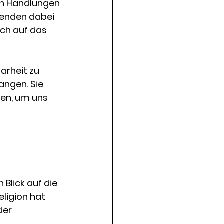
en Handlungen 
menden dabei 
ich auf das 
arheit zu 
angen. Sie 
en, um uns 
Blick auf die 
eligion hat 
der 