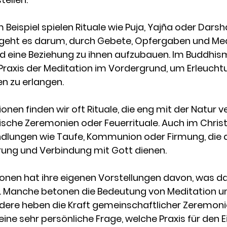
Beispiel spielen Rituale wie Puja, Yajña oder Darsh
er geht es darum, durch Gebete, Opfergaben und Med
d eine Beziehung zu ihnen aufzubauen. Im Buddhis
Praxis der Meditation im Vordergrund, um Erleucht
n zu erlangen.
ionen finden wir oft Rituale, die eng mit der Natur 
sche Zeremonien oder Feuerrituale. Auch im Chris
Handlungen wie Taufe, Kommunion oder Firmung, die 
erung und Verbindung mit Gott dienen.
ionen hat ihre eigenen Vorstellungen davon, was d
 ist. Manche betonen die Bedeutung von Meditation u
dere heben die Kraft gemeinschaftlicher Zeremonie
 eine sehr persönliche Frage, welche Praxis für den 