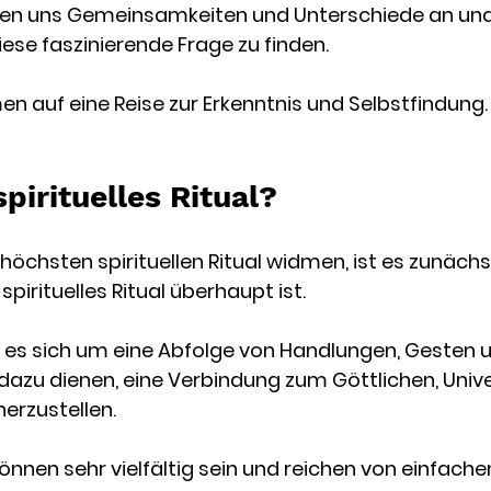
uen uns Gemeinsamkeiten und Unterschiede an und
ese faszinierende Frage zu finden. 
n auf eine Reise zur Erkenntnis und Selbstfindung.
spirituelles Ritual?
höchsten spirituellen Ritual widmen, ist es zunächst
spirituelles Ritual überhaupt ist. 
 es sich um eine Abfolge von Handlungen, Gesten 
dazu dienen, eine Verbindung zum Göttlichen, Unive
herzustellen.
 können sehr vielfältig sein und reichen von einfache