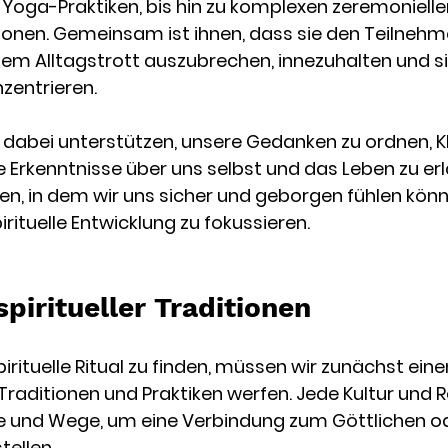
 Yoga-Praktiken, bis hin zu komplexen zeremoniell
itionen. Gemeinsam ist ihnen, dass sie den Teilneh
 dem Alltagstrott auszubrechen, innezuhalten und s
zentrieren.
 dabei unterstützen, unsere Gedanken zu ordnen, Kl
Erkenntnisse über uns selbst und das Leben zu erl
n, in dem wir uns sicher und geborgen fühlen könn
rituelle Entwicklung zu fokussieren.
 spiritueller Traditionen
ituelle Ritual zu finden, müssen wir zunächst einen 
er Traditionen und Praktiken werfen. Jede Kultur und R
le und Wege, um eine Verbindung zum Göttlichen o
tellen.