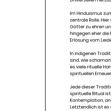
Im Hinduismus zum 
zentrale Rolle. Hi
Götter zu ehren un
hingegen eher die 
Erlösung vom Leide
In indigenen Tradit
sind, wie schamani
es viele rituelle 
spirituellen Erneu
Jede dieser Tradit
spirituelle Ritual
Kontemplation, an
Letztendlich ist es