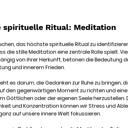
spirituelle Ritual: Meditation
hen, das höchste spirituelle Ritual zu identifizieren,
die stille Meditation eine zentrale Rolle spielt. Viel
ängig von ihrer Herkunft, betonen die Bedeutung d
tung und innerem Frieden.
geht es darum, die Gedanken zur Ruhe zu bringen, di
f den gegenwärtigen Moment zu richten und eine t
 Göttlichen oder der eigenen Seele herzustellen. 
mkeit und Konzentration können wir Stress und Abl
ganz auf unsere innere Welt fokussieren.