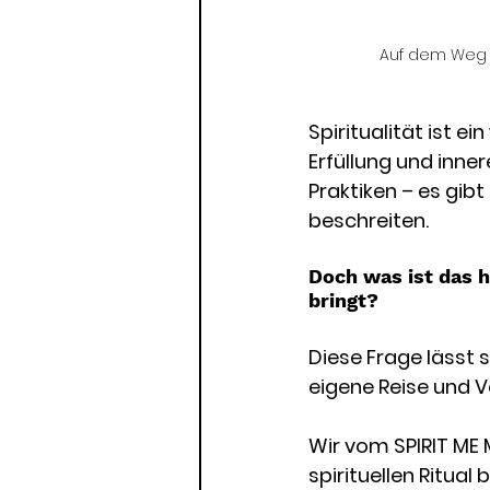
Auf dem Weg in
Spiritualität ist e
Erfüllung und inne
Praktiken – es gibt
beschreiten. 
Doch was ist das h
bringt? 
Diese Frage lässt 
eigene Reise und Vo
Wir vom SPIRIT ME
spirituellen Ritua