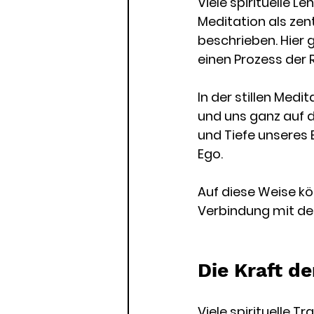
Viele spirituelle L
Meditation als zen
beschrieben. Hier 
einen Prozess der 
In der stillen Med
und uns ganz auf d
und Tiefe unseres 
Ego. 
Auf diese Weise kö
Verbindung mit dem
Die Kraft der
Viele spirituelle T