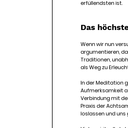
erfüllendsten ist.
Das höchste 
Wenn wir nun versuc
argumentieren, dass 
Traditionen, unabh
als Weg zu Erleuch
In der Meditation 
Aufmerksamkeit au
Verbindung mit dem
Praxis der Achtsa
loslassen und uns 