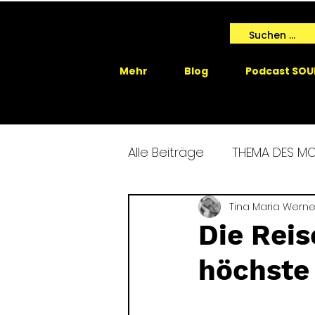
Mehr
Blog
Podcast SOU
Alle Beiträge
THEMA DES M
SPIRIT ME EVENTS
Tina Maria Werne
SPIRIT
Die Reis
höchste 
GAIA SPRICHT