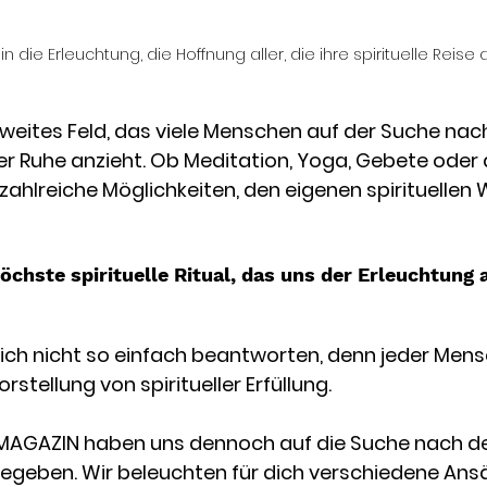
 die Erleuchtung, die Hoffnung aller, die ihre spirituelle Reise a
in weites Feld, das viele Menschen auf der Suche nach
rer Ruhe anzieht. Ob Meditation, Yoga, Gebete oder
 zahlreiche Möglichkeiten, den eigenen spirituellen 
öchste spirituelle Ritual, das uns der Erleuchtung
sich nicht so einfach beantworten, denn jeder Mens
rstellung von spiritueller Erfüllung.
 MAGAZIN haben uns dennoch auf die Suche nach 
l begeben. Wir beleuchten für dich verschiedene Ans