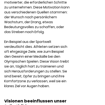
motivierter, die erforderlichen Schritte 
zu unternehmen. Diese Motivation kann 
aus verschiedenen Quellen stammen: 
der Wunsch nach persönlichem 
Wachstum, der Drang, etwas 
Bedeutungsvolles zu schaffen, oder 
das Streben nach Erfolg.
Ein Beispiel aus der Sportwelt 
verdeutlicht dies. Athleten setzen sich 
oft ehrgeizige Ziele, wie zum Beispiel 
den Gewinn einer Medaille bei den 
Olympischen Spielen. Diese Vision treibt 
sie an, täglich hart zu trainieren und 
sich Herausforderungen zu stellen. Sie 
sind bereit, Opfer zu bringen und ihre 
Komfortzone zu verlassen, weil sie ein 
klares Ziel vor Augen haben.
Visionen beeinflussen unser 