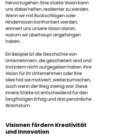
hervorzugehen. Eine starke Vision kann 
uns dabei helfen, resilienter zu werden. 
Wenn wir mit Rückschlägen oder 
Hindernissen konfrontiert werden, 
erinnert uns unsere Vision daran, 
warum wir überhaupt angefangen 
haben.
Ein Beispiel ist die Geschichte von 
Unternehmern, die gescheitert sind und 
trotzdem nicht aufgegeben haben. Ihre 
Vision für ihr Unternehmen oder ihre 
Idee hat sie motiviert, weiterzumachen, 
auch wenn der Weg steinig war. Diese 
innere Stärke ist entscheidend für den 
langfristigen Erfolg und das persönliche 
Wachstum.
Visionen fördern Kreativität 
und Innovation