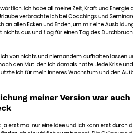
örtlich. Ich habe all meine Zeit, Kraft und Energie 
 Urlaube verbrachte ich bei Coachings und Seminar
ch an allen Ecken und Enden, um mir eine Ausbildung
st nichts aus und flog für einen Tag des Durchbruch
klich von nichts und niemandem aufhalten lassen
u
och den Mut, den ich damals hatte. 
Jede Krise und
nutzte ich für mein inneres Wachstum und den Auf
lichung meiner Version war auch 
eck
t ja erst mal nur eine Idee und ich kann erst durch d