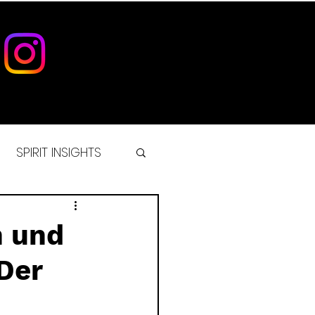
SPIRIT INSIGHTS
IST
n und
 Der