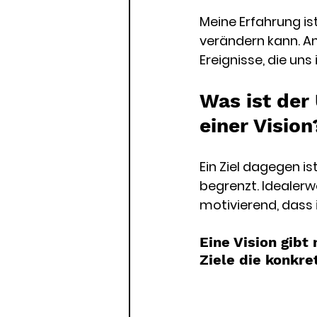
Meine Erfahrung is
verändern kann. An 
Ereignisse, die uns
Was ist der
einer Vision
Ein Ziel dagegen is
begrenzt. Idealerw
motivierend, dass 
Eine Vision gibt
Ziele die konkre