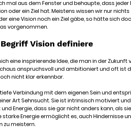
ich mal aus dem Fenster und behaupte, dass jeder 
ion oder ein Ziel hat. Meistens wissen wir nur nichts
r eine Vision noch ein Ziel gäbe, so hätte sich doc
was vorgenommen.
Begriff Vision definiere
 mich eine inspirierende Idee, die man in der Zukunft 
rchaus anspruchsvoll und ambitioniert und oft ist 
och nicht klar erkennbar. 
e tiefe Verbindung mit dem eigenen Sein und entspr
iner Art Sehnsucht. Sie ist intrinsisch motiviert und 
t und Energie, dass sie gar nicht anders kann, als sie
se starke Energie ermöglicht es, auch Hindernisse un
 zu meistern. 