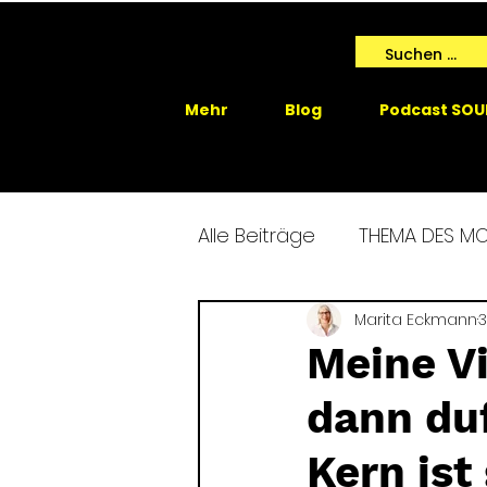
Mehr
Blog
Podcast SOU
Alle Beiträge
THEMA DES M
SPIRIT ME EVENTS
Marita Eckmann
SPIRIT
3
Meine Vi
dann duf
GAIA SPRICHT
Kern ist