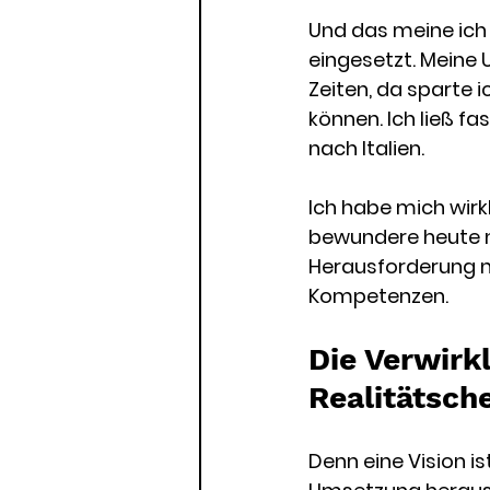
Und das meine ich w
eingesetzt. Meine
Zeiten, da sparte i
können. Ich ließ fa
nach Italien.
Ich habe mich wir
bewundere heute n
Herausforderung 
Kompetenzen.
Die Verwirk
Realitätsch
Denn eine Vision is