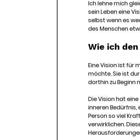
Ich lehne mich gle
sein Leben eine Vis
selbst wenn es wede
des Menschen et
Wie ich den 
Eine Vision ist für
möchte. Sie ist du
dorthin zu Beginn n
Die Vision hat ein
inneren Bedürfnis, e
Person so viel Kraf
verwirklichen. Die
Herausforderungen