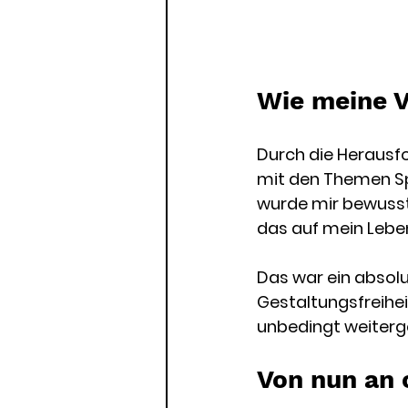
Wie meine V
Durch die Herausf
mit den Themen Spi
wurde mir bewusst,
das auf mein Lebe
Das war ein absolu
Gestaltungsfreihei
unbedingt weiterge
Von nun an o