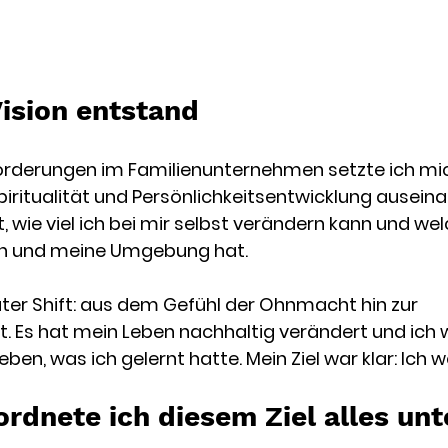
ision entstand
orderungen im Familienunternehmen setzte ich mich
ritualität und Persönlichkeitsentwicklung auseina
 wie viel ich bei mir selbst verändern kann und welc
n und meine Umgebung hat. 
ter Shift: aus dem Gefühl der Ohnmacht hin zur 
t. Es hat mein Leben nachhaltig verändert und ich w
ben, was ich gelernt hatte. Mein Ziel war klar: Ich 
rdnete ich diesem Ziel alles unte