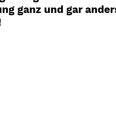
ng ganz und gar anders
!