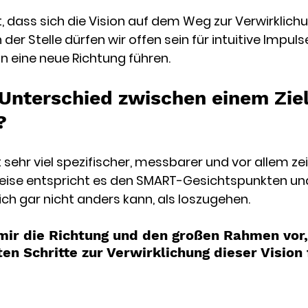
t, dass sich die Vision auf dem Weg zur Verwirklic
der Stelle dürfen wir offen sein für intuitive Impuls
 in eine neue Richtung führen. 
 Unterschied zwischen einem Ziel
?
t sehr viel spezifischer, messbarer und vor allem zeit
eise entspricht es den SMART-Gesichtspunkten und 
ich gar nicht anders kann, als loszugehen.
 mir die Richtung und den großen Rahmen vor
ten Schritte zur Verwirklichung dieser Vision 