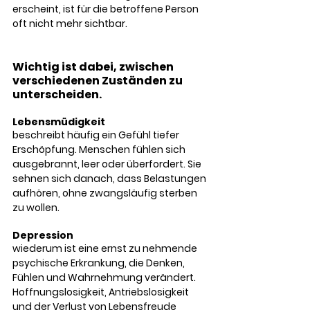
erscheint, ist für die betroffene Person 
oft nicht mehr sichtbar.
Wichtig ist dabei, zwischen 
verschiedenen Zuständen zu 
unterscheiden.
Lebensmüdigkeit 
beschreibt häufig ein Gefühl tiefer 
Erschöpfung. Menschen fühlen sich 
ausgebrannt, leer oder überfordert. Sie 
sehnen sich danach, dass Belastungen 
aufhören, ohne zwangsläufig sterben 
zu wollen.
Depression
wiederum ist eine ernst zu nehmende 
psychische Erkrankung, die Denken, 
Fühlen und Wahrnehmung verändert. 
Hoffnungslosigkeit, Antriebslosigkeit 
und der Verlust von Lebensfreude 