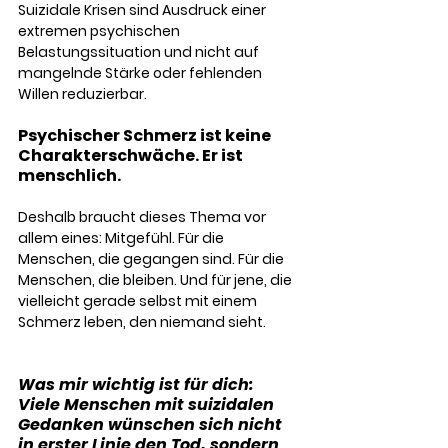
Suizidale Krisen sind Ausdruck einer 
extremen psychischen 
Belastungssituation und nicht auf 
mangelnde Stärke oder fehlenden 
Willen reduzierbar.
Psychischer Schmerz ist keine 
Charakterschwäche. Er ist 
menschlich. 
Deshalb braucht dieses Thema vor 
allem eines: Mitgefühl. Für die 
Menschen, die gegangen sind. Für die 
Menschen, die bleiben. Und für jene, die 
vielleicht gerade selbst mit einem 
Schmerz leben, den niemand sieht.
Was mir wichtig ist für dich:
Viele Menschen mit suizidalen 
Gedanken wünschen sich nicht 
in erster Linie den Tod, sondern 