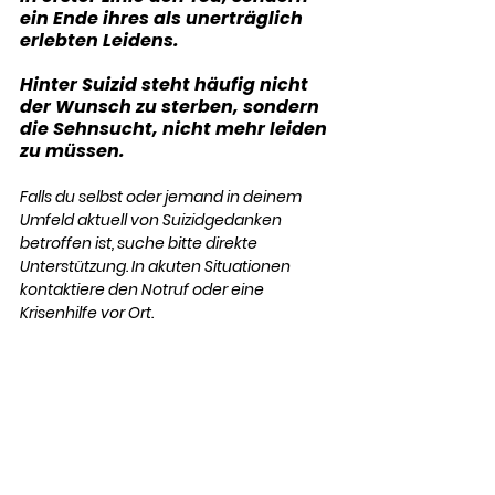
ein Ende ihres als unerträglich 
erlebten Leidens.
Hinter Suizid steht häufig nicht 
der Wunsch zu sterben, sondern 
die Sehnsucht, nicht mehr leiden 
zu müssen.
Falls du selbst oder jemand in deinem 
Umfeld aktuell von Suizidgedanken 
betroffen ist, suche bitte direkte 
Unterstützung. In akuten Situationen 
kontaktiere den Notruf oder eine 
Krisenhilfe vor Ort. 
Hilfe in Anspruch zu nehmen, ist ein 
Zeichen von Stärke.