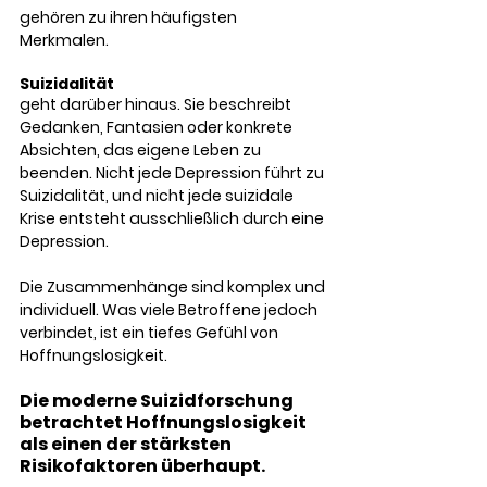
gehören zu ihren häufigsten 
Merkmalen.
Suizidalität
geht darüber hinaus. Sie beschreibt 
Gedanken, Fantasien oder konkrete 
Absichten, das eigene Leben zu 
beenden. Nicht jede Depression führt zu 
Suizidalität, und nicht jede suizidale 
Krise entsteht ausschließlich durch eine 
Depression. 
Die Zusammenhänge sind komplex und 
individuell. Was viele Betroffene jedoch 
verbindet, ist ein tiefes Gefühl von 
Hoffnungslosigkeit.
Die moderne Suizidforschung 
betrachtet Hoffnungslosigkeit 
als einen der stärksten 
Risikofaktoren überhaupt. 