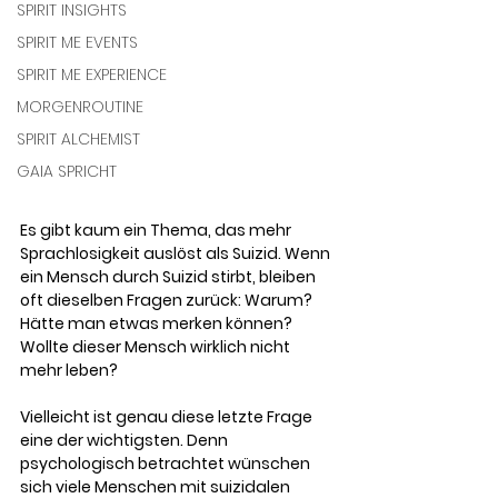
SPIRIT INSIGHTS
SPIRIT ME EVENTS
SPIRIT ME EXPERIENCE
MORGENROUTINE
SPIRIT ALCHEMIST
GAIA SPRICHT
Es gibt kaum ein Thema, das mehr 
Sprachlosigkeit auslöst als Suizid. Wenn 
ein Mensch durch Suizid stirbt, bleiben 
oft dieselben Fragen zurück: Warum? 
Hätte man etwas merken können? 
Wollte dieser Mensch wirklich nicht 
mehr leben?
Vielleicht ist genau diese letzte Frage 
eine der wichtigsten. Denn 
psychologisch betrachtet wünschen 
sich viele Menschen mit suizidalen 