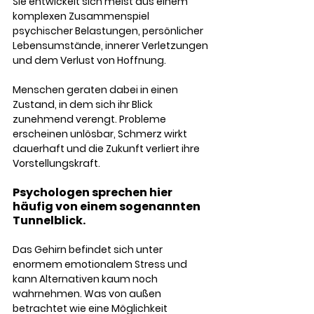
Sie entwickelt sich meist aus einem 
komplexen Zusammenspiel 
psychischer Belastungen, persönlicher 
Lebensumstände, innerer Verletzungen 
und dem Verlust von Hoffnung.
Menschen geraten dabei in einen 
Zustand, in dem sich ihr Blick 
zunehmend verengt. Probleme 
erscheinen unlösbar, Schmerz wirkt 
dauerhaft und die Zukunft verliert ihre 
Vorstellungskraft.
Psychologen sprechen hier 
häufig von einem sogenannten 
Tunnelblick. 
Das Gehirn befindet sich unter 
enormem emotionalem Stress und 
kann Alternativen kaum noch 
wahrnehmen. Was von außen 
betrachtet wie eine Möglichkeit 