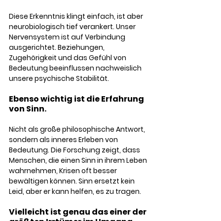
Diese Erkenntnis klingt einfach, ist aber 
neurobiologisch tief verankert. Unser 
Nervensystem ist auf Verbindung 
ausgerichtet. Beziehungen, 
Zugehörigkeit und das Gefühl von 
Bedeutung beeinflussen nachweislich 
unsere psychische Stabilität. 
Ebenso wichtig ist die Erfahrung 
von Sinn.
Nicht als große philosophische Antwort, 
sondern als inneres Erleben von 
Bedeutung. Die Forschung zeigt, dass 
Menschen, die einen Sinn in ihrem Leben 
wahrnehmen, Krisen oft besser 
bewältigen können. Sinn ersetzt kein 
Leid, aber er kann helfen, es zu tragen.
Vielleicht ist genau das einer der 