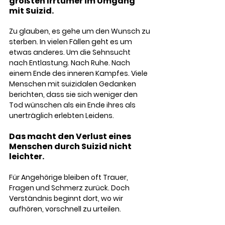
größten Irrtümer im Umgang 
mit Suizid.
Zu glauben, es gehe um den Wunsch zu 
sterben. In vielen Fällen geht es um 
etwas anderes. Um die Sehnsucht 
nach Entlastung. Nach Ruhe. Nach 
einem Ende des inneren Kampfes. Viele 
Menschen mit suizidalen Gedanken 
berichten, dass sie sich weniger den 
Tod wünschen als ein Ende ihres als 
unerträglich erlebten Leidens.
Das macht den Verlust eines 
Menschen durch Suizid nicht 
leichter. 
Für Angehörige bleiben oft Trauer, 
Fragen und Schmerz zurück. Doch 
Verständnis beginnt dort, wo wir 
aufhören, vorschnell zu urteilen.