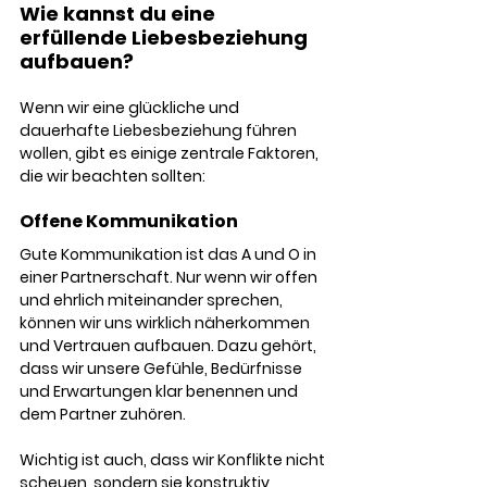
Wie kannst du eine 
erfüllende Liebesbeziehung 
aufbauen?
Wenn wir eine glückliche und 
dauerhafte Liebesbeziehung führen 
wollen, gibt es einige zentrale Faktoren, 
die wir beachten sollten:
Offene Kommunikation
Gute Kommunikation ist das A und O in 
einer Partnerschaft. Nur wenn wir offen 
und ehrlich miteinander sprechen, 
können wir uns wirklich näherkommen 
und Vertrauen aufbauen. Dazu gehört, 
dass wir unsere Gefühle, Bedürfnisse 
und Erwartungen klar benennen und 
dem Partner zuhören.
Wichtig ist auch, dass wir Konflikte nicht 
scheuen, sondern sie konstruktiv 