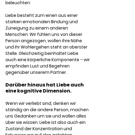
beleuchten:
Liebe besteht zum einen aus einer 
starken emotionalen Bindung und 
Zuneigung zu einem anderen 
Menschen. Wir fühlen uns von dieser 
Person angezogen, wollen ihre Nähe 
und ihr Wohlergehen steht an oberster 
Stelle. Gleichzeitig beinhaltet Liebe 
auch eine körperliche Komponente – wir 
empfinden Lust und Begehren 
gegenüber unserem Partner.
Darüber hinaus hat Liebe auch 
eine kognitive Dimension. 
Wenn wir verliebt sind, denken wir 
ständig an die andere Person, machen 
uns Gedanken um sie und wollen alles 
über sie wissen. Liebe ist also auch ein 
Zustand der Konzentration und 