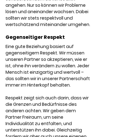
angehen. Nur so können wir Probleme 
lösen und aneinander wachsen. Dabei 
sollten wir stets respektvoll und 
wertschätzend miteinander umgehen.
Gegenseitiger Respekt
Eine gute Beziehung basiert auf 
gegenseitigem Respekt. Wir müssen 
unseren Partner so akzeptieren, wie er 
ist, ohne ihn verändern zu wollen. Jeder 
Mensch ist einzigartig und wertvoll – 
das sollten wir in unserer Partnerschaft 
immer im Hinterkopf behalten.
Respekt zeigt sich auch darin, dass wir 
die Grenzen und Bedürfnisse des 
anderen achten. Wir geben dem 
Partner Freiraum, um seine 
Individualität zu entfalten, und 
unterstützen ihn dabei. Gleichzeitig 
fordern wir aber auch unsere eigenen 