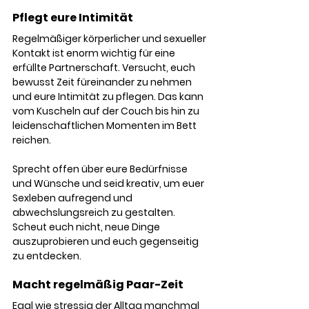
Pflegt eure Intimität
Regelmäßiger körperlicher und sexueller 
Kontakt ist enorm wichtig für eine 
erfüllte Partnerschaft. Versucht, euch 
bewusst Zeit füreinander zu nehmen 
und eure Intimität zu pflegen. Das kann 
vom Kuscheln auf der Couch bis hin zu 
leidenschaftlichen Momenten im Bett 
reichen.
Sprecht offen über eure Bedürfnisse 
und Wünsche und seid kreativ, um euer 
Sexleben aufregend und 
abwechslungsreich zu gestalten. 
Scheut euch nicht, neue Dinge 
auszuprobieren und euch gegenseitig 
zu entdecken.
Macht regelmäßig Paar-Zeit
Egal wie stressig der Alltag manchmal 