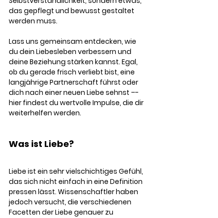
Selbstverständlichkeit, sondern etwas, 
das gepflegt und bewusst gestaltet 
werden muss.
Lass uns gemeinsam entdecken, wie 
du dein Liebesleben verbessern und 
deine Beziehung stärken kannst. Egal, 
ob du gerade frisch verliebt bist, eine 
langjährige Partnerschaft führst oder 
dich nach einer neuen Liebe sehnst –-
hier findest du wertvolle Impulse, die dir 
weiterhelfen werden.
Was ist Liebe?
Liebe ist ein sehr vielschichtiges Gefühl, 
das sich nicht einfach in eine Definition 
pressen lässt. Wissenschaftler haben 
jedoch versucht, die verschiedenen 
Facetten der Liebe genauer zu 