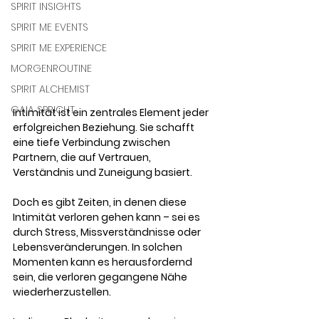
SPIRIT INSIGHTS
SPIRIT ME EVENTS
SPIRIT ME EXPERIENCE
MORGENROUTINE
SPIRIT ALCHEMIST
GAIA SPRICHT
Intimität ist ein zentrales Element jeder 
erfolgreichen Beziehung. Sie schafft 
eine tiefe Verbindung zwischen 
Partnern, die auf Vertrauen, 
Verständnis und Zuneigung basiert. 
Doch es gibt Zeiten, in denen diese 
Intimität verloren gehen kann – sei es 
durch Stress, Missverständnisse oder 
Lebensveränderungen. In solchen 
Momenten kann es herausfordernd 
sein, die verloren gegangene Nähe 
wiederherzustellen. 