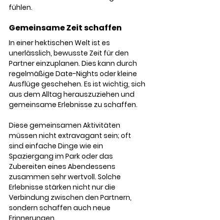
fühlen.
Gemeinsame Zeit schaffen
In einer hektischen Welt ist es 
unerlässlich, bewusste Zeit für den 
Partner einzuplanen. Dies kann durch 
regelmäßige Date-Nights oder kleine 
Ausflüge geschehen. Es ist wichtig, sich 
aus dem Alltag herauszuziehen und 
gemeinsame Erlebnisse zu schaffen.
Diese gemeinsamen Aktivitäten 
müssen nicht extravagant sein; oft 
sind einfache Dinge wie ein 
Spaziergang im Park oder das 
Zubereiten eines Abendessens 
zusammen sehr wertvoll. Solche 
Erlebnisse stärken nicht nur die 
Verbindung zwischen den Partnern, 
sondern schaffen auch neue 
Erinnerungen.