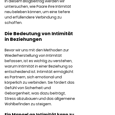
In diesem Blogbeitrag werden wir 
untersuchen, wie Paare ihre Intimität 
neu beleben können, um eine tiefere 
und erfüllendere Verbindung zu 
schaffen.
Die Bedeutung von Intimität 
in Beziehungen
Bevor wir uns mit den Methoden zur 
Wiederherstellung von Intimität 
befassen, ist es wichtig zu verstehen, 
warum Intimität in einer Beziehung so 
entscheidend ist. Intimität ermöglicht 
es Partnern, sich emotional und 
körperlich zu verbinden. Sie fördert das 
Gefühl von Sicherheit und 
Geborgenheit, was dazu beiträgt, 
Stress abzubauen und das allgemeine 
Wohlbefinden zu steigern.
Ein Mangel an Intimität kann zu 