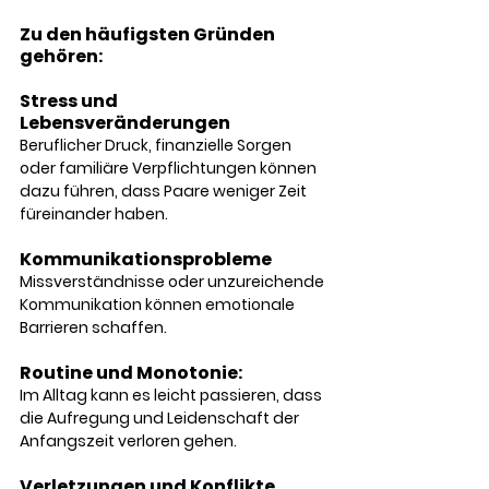
Zu den häufigsten Gründen 
gehören:
Stress und 
Lebensveränderungen 
Beruflicher Druck, finanzielle Sorgen 
oder familiäre Verpflichtungen können 
dazu führen, dass Paare weniger Zeit 
füreinander haben.
Kommunikationsprobleme 
Missverständnisse oder unzureichende 
Kommunikation können emotionale 
Barrieren schaffen.
Routine und Monotonie: 
Im Alltag kann es leicht passieren, dass 
die Aufregung und Leidenschaft der 
Anfangszeit verloren gehen.
Verletzungen und Konflikte 