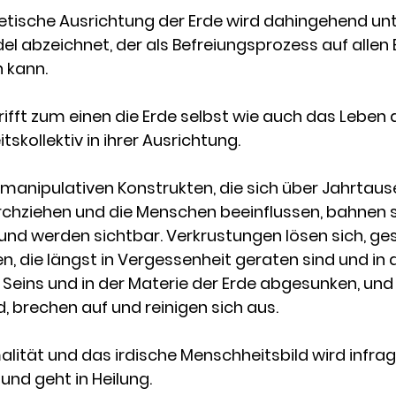
getische Ausrichtung der Erde wird dahingehend unt
el abzeichnet, der als Befreiungsprozess auf allen
 kann. 
rifft zum einen die Erde selbst wie auch das Leben a
kollektiv in ihrer Ausrichtung.  
anipulativen Konstrukten, die sich über Jahrtaus
rchziehen und die Menschen beeinflussen, bahnen s
und werden sichtbar. Verkrustungen lösen sich, ge
 die längst in Vergessenheit geraten sind und in 
eins und in der Materie der Erde abgesunken, und 
, brechen auf und reinigen sich aus.
lität und das irdische Menschheitsbild wird infrage
und geht in Heilung. 