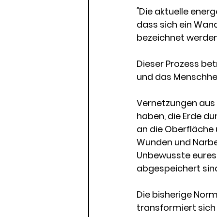
"
Die aktuelle ener
dass sich ein Wand
bezeichnet werden
Dieser Prozess bet
und das Menschheits
Vernetzungen aus m
haben, die Erde du
an die Oberfläche 
Wunden und Narben,
Unbewusste eures S
abgespeichert sind
Die bisherige Norma
transformiert sich 