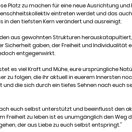
e Platz zu machen für eine neue Ausrichtung und Fre
enschheitskollektiv eintreten werdet und das auch 
s in den tiefsten Kern verändert und ausreinigt.
den aus gewohnten Strukturen herauskatapultiert, 
 Sicherheit gaben, der Freiheit und Individualität e
jedoch entgegenwirkt. 
et es viel Kraft und Mühe, eure ursprüngliche Natür
 zu folgen, die ihr aktuell in euerem Innersten noc
nd die sich durch ein tiefes Sehnen nach euch se
ch euch selbst unterstützt und beeinflusst den ak
Um Freiheit zu leben ist es unumgänglich den Weg d
gehen, der aus Liebe zu euch selbst entspringt.
"