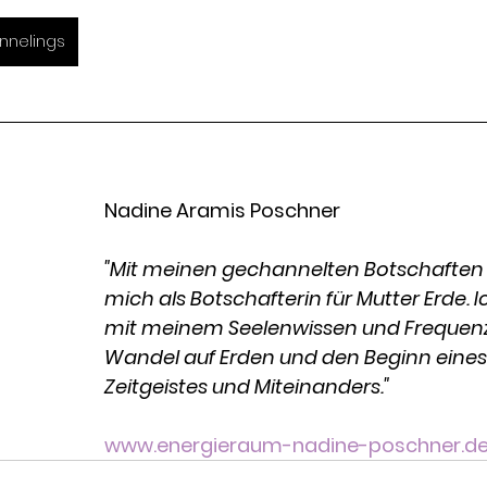
annelings
Nadine Aramis Poschner 
"Mit meinen gechannelten Botschaften 
mich als Botschafterin für Mutter Erde. I
mit meinem Seelenwissen und Frequen
Wandel auf Erden und den Beginn eines
Zeitgeistes und Miteinanders."
www.energieraum-nadine-poschner.d