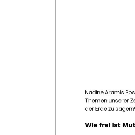
Nadine Aramis Posc
Themen unserer Zei
der Erde zu sagen?
Wie frei ist Mu