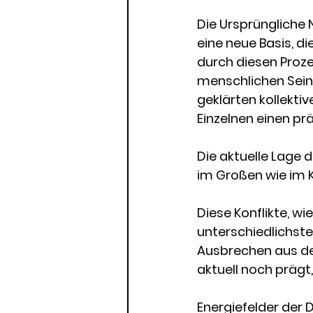
Die Ursprüngliche 
eine neue Basis, di
durch diesen Proze
menschlichen Seins
geklärten kollekti
Einzelnen einen prä
Die aktuelle Lage d
im Großen wie im K
Diese Konflikte, w
unterschiedlichste
Ausbrechen aus der
aktuell noch prägt
Energiefelder der 