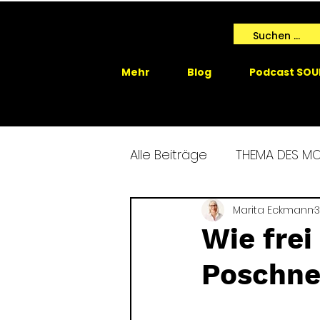
Mehr
Blog
Podcast SOU
Alle Beiträge
THEMA DES M
SPIRIT ME EVENTS
Marita Eckmann
SPIRIT
3
Wie frei
Poschne
GAIA SPRICHT