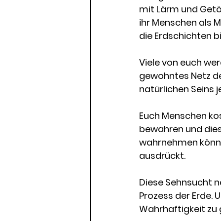
mit Lärm und Getös
ihr Menschen als M
die Erdschichten bi
Viele von euch wer
gewohntes Netz der
natürlichen Seins 
Euch Menschen kost
bewahren und dieser
wahrnehmen könnt u
ausdrückt. 
Diese Sehnsucht na
Prozess der Erde. 
Wahrhaftigkeit zu 