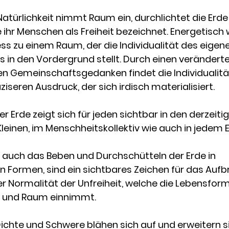
Natürlichkeit nimmt Raum ein, durchlichtet die Erde
e ihr Menschen als Freiheit bezeichnet. Energetisch w
ss zu einem Raum, der die Individualität des eigen
 in den Vordergrund stellt. Durch einen verändert
ven Gemeinschaftsgedanken findet die Individualitä
ziseren Ausdruck, der sich irdisch materialisiert.
er Erde zeigt sich für jeden sichtbar in den derzeitig
leinen, im Menschheitskollektiv wie auch in jedem E
ie auch das Beben und Durchschütteln der Erde in 
n Formen, sind ein sichtbares Zeichen für das Auf
 Normalität der Unfreiheit, welche die Lebensform
, und Raum einnimmt. 
Dichte und Schwere blähen sich auf und erweitern s