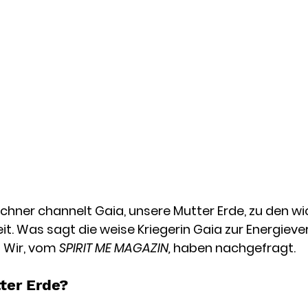
hner channelt Gaia, unsere Mutter Erde, zu den wi
t. 
Was sagt die weise Kriegerin Gaia zur Energiev
 
Wir, vom
 SPIRIT ME MAGAZIN,
 haben nachgefragt. 
tter Erde?