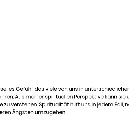
rselles Gefühl, das viele von uns in unterschiedliche
ren. Aus meiner spirituellen Perspektive kann sie u
e zu verstehen. Spiritualität hilft uns in jedem Fall,
seren Ängsten umzugehen.