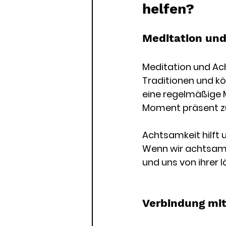
helfen?
Meditation un
Meditation und Acht
Traditionen und k
eine regelmäßige M
Moment präsent zu
Achtsamkeit hilft
Wenn wir achtsam 
und uns von ihrer 
Verbindung mi