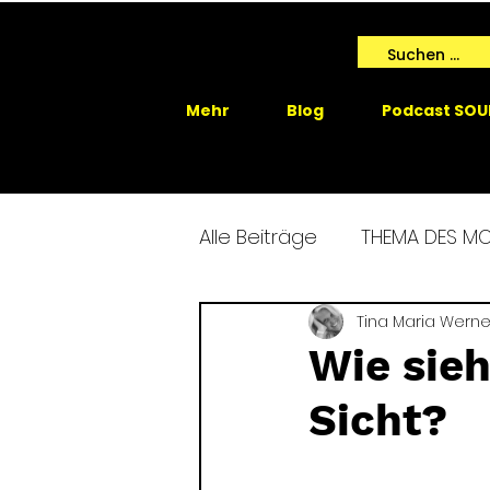
Mehr
Blog
Podcast SOU
Alle Beiträge
THEMA DES M
SPIRIT ME EVENTS
Tina Maria Werne
SPIRIT
Wie sieh
Sicht?
GAIA SPRICHT