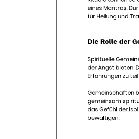
eines Mantras. Dur
für Heilung und Tr
Die Rolle der 
Spirituelle Gemei
der Angst bieten. 
Erfahrungen zu tei
Gemeinschaften bi
gemeinsam spiritu
das Gefühl der Iso
bewältigen.