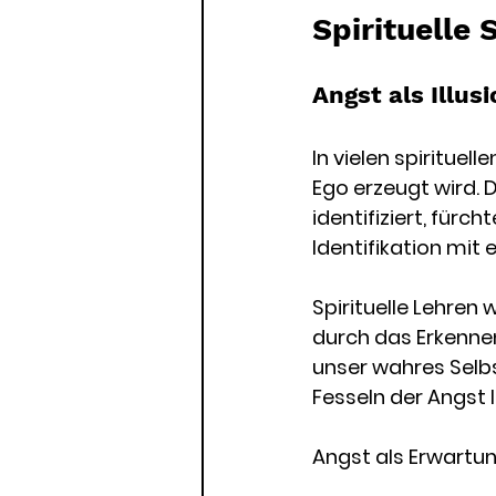
Spirituelle 
Angst als Illus
In vielen spirituel
Ego erzeugt wird. 
identifiziert, fürc
Identifikation mit
Spirituelle Lehren
durch das Erkennen
unser wahres Selbs
Fesseln der Angst 
Angst als Erwartun