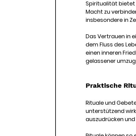
Spiritualität biete
Macht zu verbinden
insbesondere in Ze
Das Vertrauen in e
dem Fluss des Lebe
einen inneren Frie
gelassener umzug
Praktische Rit
Rituale und Gebete
unterstützend wirk
auszudrücken und 
Rituale können so 