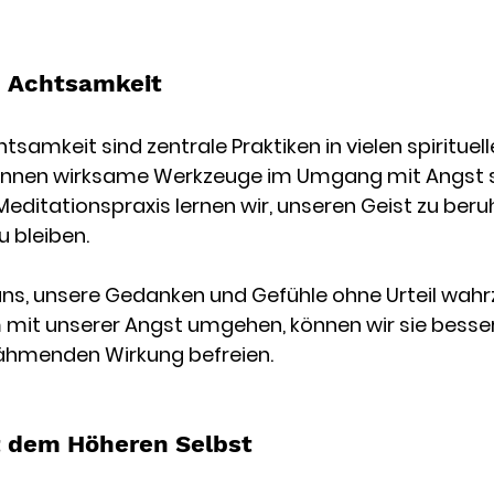
d Achtsamkeit
samkeit sind zentrale Praktiken in vielen spirituell
önnen wirksame Werkzeuge im Umgang mit Angst se
editationspraxis lernen wir, unseren Geist zu beru
 bleiben.
 uns, unsere Gedanken und Gefühle ohne Urteil wah
mit unserer Angst umgehen, können wir sie besser
lähmenden Wirkung befreien.
t dem Höheren Selbst