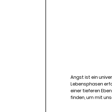
Angst ist ein unive
Lebensphasen erfah
einer tieferen Eben
finden, um mit un