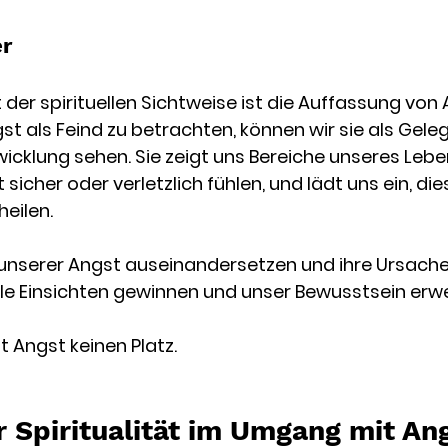
er
 der spirituellen Sichtweise ist die Auffassung von 
st als Feind zu betrachten, können wir sie als Geleg
icklung sehen. Sie zeigt uns Bereiche unseres Leben
 sicher oder verletzlich fühlen, und lädt uns ein, di
heilen.
unserer Angst auseinandersetzen und ihre Ursache
le Einsichten gewinnen und unser Bewusstsein erwe
t Angst keinen Platz. 
r Spiritualität im Umgang mit Ang