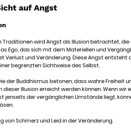
Sicht auf Angst
ion
len Traditionen wird Angst als Illusion betrachtet, di
Das Ego, das sich mit dem Materiellen und Vergängl
htet Verlust und Veränderung. Diese Angst entsteht a
 einer begrenzten Sichtweise des Selbst.
 wie der Buddhismus betonen, dass wahre Freiheit u
 dieser Illusion erreicht werden können. Wenn wir 
t jenseits der vergänglichen Umstände liegt, könne
lösen.
g von Schmerz und Leid in der Veränderung. 