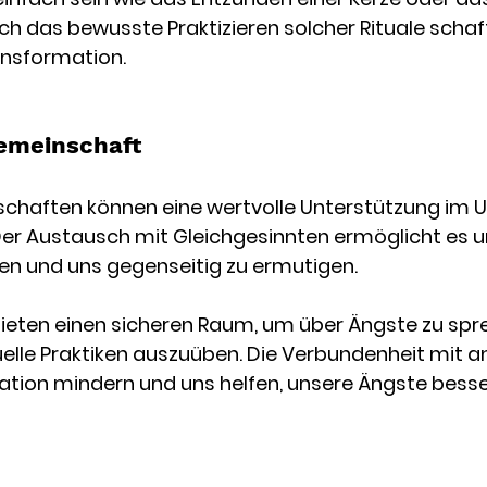
ch das bewusste Praktizieren solcher Rituale schaf
ansformation.
Gemeinschaft
nschaften können eine wertvolle Unterstützung im
Der Austausch mit Gleichgesinnten ermöglicht es u
len und uns gegenseitig zu ermutigen.
eten einen sicheren Raum, um über Ängste zu spr
elle Praktiken auszuüben. Die Verbundenheit mit a
lation mindern und uns helfen, unsere Ängste besse