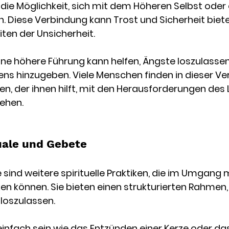
t die Möglichkeit, sich mit dem Höheren Selbst oder
. Diese Verbindung kann Trost und Sicherheit biete
iten der Unsicherheit.
ine höhere Führung kann helfen, Ängste loszulassen
ns hinzugeben. Viele Menschen finden in dieser Ve
den, der ihnen hilft, mit den Herausforderungen des
ehen.
uale und Gebete
 sind weitere spirituelle Praktiken, die im Umgang 
en können. Sie bieten einen strukturierten Rahmen
loszulassen.
einfach sein wie das Entzünden einer Kerze oder da