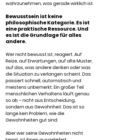
wahrzunehmen, was gerade wirklich ist.
Bewusstsein ist keine 
philosophische Kategorie. Es ist 
eine praktische Ressource. Und 
es ist die Grundlage für alles 
andere.
Wer nicht bewusst ist, reagiert. Auf 
Reize, auf Erwartungen, auf alte Muster, 
auf das, was andere denken oder was 
die Situation zu verlangen scheint. Das 
passiert schnell, automatisch und 
meistens unbemerkt. Ein großer Teil 
menschlichen Verhaltens läuft genau 
so ab – nicht aus Entscheidung, 
sondern aus Gewohnheit. Das ist so 
lange kein Problem, wie die 
Gewohnheiten gut sind. 
Aber wer seine Gewohnheiten nicht 
kennt, ist ihnen ausgeliefert.