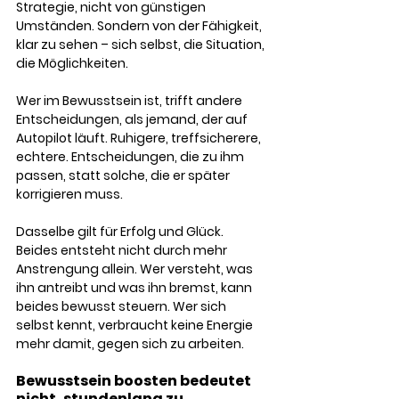
Strategie, nicht von günstigen 
Umständen. Sondern von der Fähigkeit, 
klar zu sehen – sich selbst, die Situation, 
die Möglichkeiten. 
Wer im Bewusstsein ist, trifft andere 
Entscheidungen, als jemand, der auf 
Autopilot läuft. Ruhigere, treffsicherere, 
echtere. Entscheidungen, die zu ihm 
passen, statt solche, die er später 
korrigieren muss.
Dasselbe gilt für Erfolg und Glück. 
Beides entsteht nicht durch mehr 
Anstrengung allein. Wer versteht, was 
ihn antreibt und was ihn bremst, kann 
beides bewusst steuern. Wer sich 
selbst kennt, verbraucht keine Energie 
mehr damit, gegen sich zu arbeiten.
Bewusstsein boosten bedeutet 
nicht, stundenlang zu 