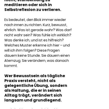
meditieren oder sich in 
Selbstreflexion zu verlieren. 
Es bedeutet, den Blick immer wieder 
nach innen zu richten. Kurz, bewusst, 
ehrlich. Was ist gerade wahr? Was darf 
nicht wahr sein? Was fühle ich wirklich? 
Was denke ich, und ist es hilfreich? 
Welches Muster erkenne ich hier – und 
will ich ihm folgen? Diese Fragen 
dauern keine Stunde. Sie dauern einen 
Atemzug. Sie verändern, was danach 
kommt.
Wer Bewusstsein als tägliche 
Praxis versteht, nicht als 
gelegentliche Übung, sondern 
als Haltung, die er in seinen 
Alltag trägt, verändert sich 
langsam und grundlegend. 