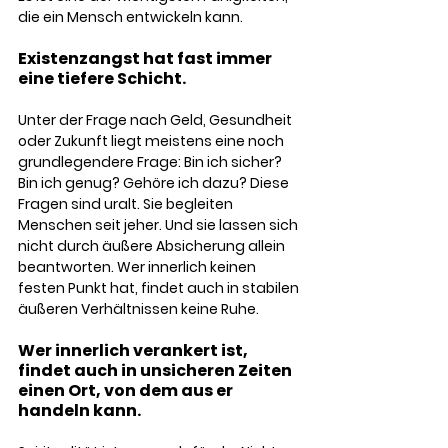
die ein Mensch entwickeln kann.
Existenzangst hat fast immer 
eine tiefere Schicht. 
Unter der Frage nach Geld, Gesundheit 
oder Zukunft liegt meistens eine noch 
grundlegendere Frage: Bin ich sicher? 
Bin ich genug? Gehöre ich dazu? Diese 
Fragen sind uralt. Sie begleiten 
Menschen seit jeher. Und sie lassen sich 
nicht durch äußere Absicherung allein 
beantworten. Wer innerlich keinen 
festen Punkt hat, findet auch in stabilen 
äußeren Verhältnissen keine Ruhe. 
Wer innerlich verankert ist, 
findet auch in unsicheren Zeiten 
einen Ort, von dem aus er 
handeln kann.