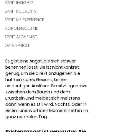
SPIRIT INSIGHTS
SPIRIT ME EVENTS
SPIRIT ME EXPERIENCE
MORGENROUTINE
SPIRIT ALCHEMIST
GAIA SPRICHT
Es gibt eine Angst, die sich schwer 
benennen lässt. Sie ist nicht konkret 
genug, um sie direkt anzugehen. Sie 
hat kein klares Gesicht, keinen 
eindeutigen Auslöser. Sie sitzt irgendwo 
zwischen dem Bauch und dem 
Brustbein und meldet sich meistens 
dann, wenn es still wird. Nachts. Oder in 
einem unerwarteten Moment mitten im 
ganz normalen Tag. 
Existenzangst ist genau das. Sie 