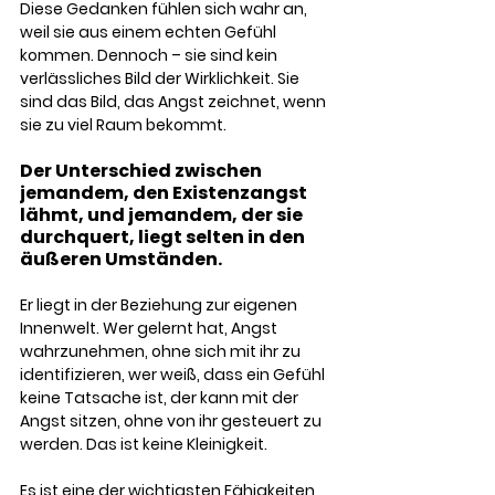
Diese Gedanken fühlen sich wahr an, 
weil sie aus einem echten Gefühl 
kommen. Dennoch – sie sind kein 
verlässliches Bild der Wirklichkeit. Sie 
sind das Bild, das Angst zeichnet, wenn 
sie zu viel Raum bekommt.
Der Unterschied zwischen 
jemandem, den Existenzangst 
lähmt, und jemandem, der sie 
durchquert, liegt selten in den 
äußeren Umständen. 
Er liegt in der Beziehung zur eigenen 
Innenwelt. Wer gelernt hat, Angst 
wahrzunehmen, ohne sich mit ihr zu 
identifizieren, wer weiß, dass ein Gefühl 
keine Tatsache ist, der kann mit der 
Angst sitzen, ohne von ihr gesteuert zu 
werden. Das ist keine Kleinigkeit. 
Es ist eine der wichtigsten Fähigkeiten, 