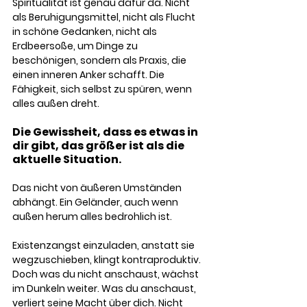
Spiritualität ist genau dafür da. Nicht 
als Beruhigungsmittel, nicht als Flucht 
in schöne Gedanken, nicht als 
Erdbeersoße, um Dinge zu 
beschönigen, sondern als Praxis, die 
einen inneren Anker schafft. Die 
Fähigkeit, sich selbst zu spüren, wenn 
alles außen dreht. 
Die Gewissheit, dass es etwas in 
dir gibt, das größer ist als die 
aktuelle Situation. 
Das nicht von äußeren Umständen 
abhängt. Ein Geländer, auch wenn 
außen herum alles bedrohlich ist.
Existenzangst einzuladen, anstatt sie 
wegzuschieben, klingt kontraproduktiv. 
Doch was du nicht anschaust, wächst 
im Dunkeln weiter. Was du anschaust, 
verliert seine Macht über dich. Nicht 