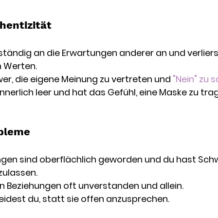
entizität
ständig an die Erwartungen anderer an und verliers
n Werten.
hwer, die eigene Meinung zu vertreten und 
"Nein" zu 
innerlich leer und hat das Gefühl, eine Maske zu tra
bleme
gen sind oberflächlich geworden und du hast Schwi
zulassen.
 in Beziehungen oft unverstanden und allein.
eidest du, statt sie offen anzusprechen.