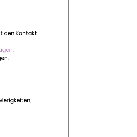
t den Kontakt 
sagen
.
gen.
erigkeiten, 