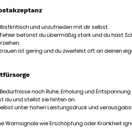
bstakzeptanz
lbstkritisch und unzufrieden mit dir selbst.
Fehler betonst du übermäßig stark und du hast Sch
erzeihen.
trauen ist gering und du zweifelst oft an deinen ei
tfürsorge
 Bedürfnisse nach Ruhe, Erholung und Entspannung 
 du und stellst sie hinten an.
selbst unter hohen Leistungsdruck und verausgabst
e Warnsignale wie Erschöpfung oder Krankheit igno