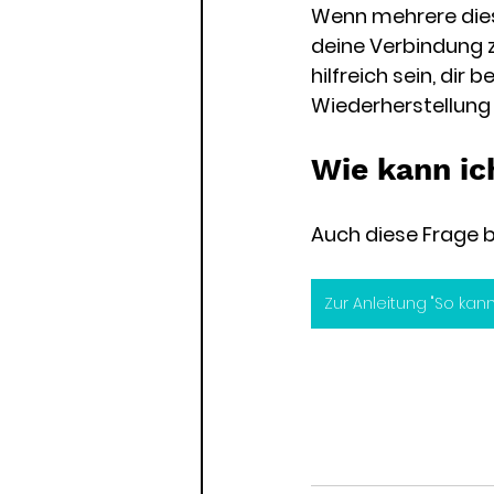
Wenn mehrere diese
deine Verbindung zu
hilfreich sein, dir 
Wiederherstellung 
Wie kann ic
Auch diese Frage 
Zur Anleitung "So kan