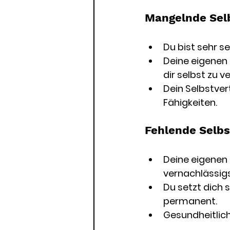
Mangelnde Sel
Du bist sehr se
Deine eigenen 
dir selbst zu v
Dein Selbstver
Fähigkeiten.
Fehlende Selbs
Deine eigenen
vernachlässigst
Du setzt dich 
permanent.
Gesundheitlich