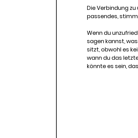
Die Verbindung zu u
passendes, stimmig
Wenn du unzufried
sagen kannst, was
sitzt, obwohl es ke
wann du das letzte
könnte es sein, das