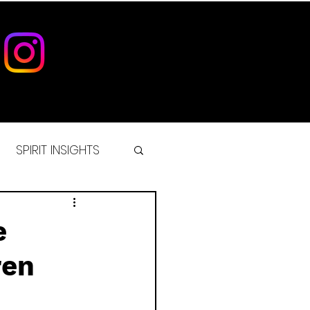
SPIRIT INSIGHTS
IST
e
ren