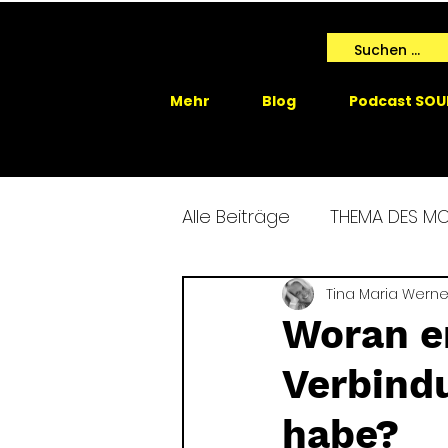
Mehr
Blog
Podcast SOU
Alle Beiträge
THEMA DES M
SPIRIT ME EVENTS
Tina Maria Werne
SPIRIT
Woran er
Verbindu
GAIA SPRICHT
habe?