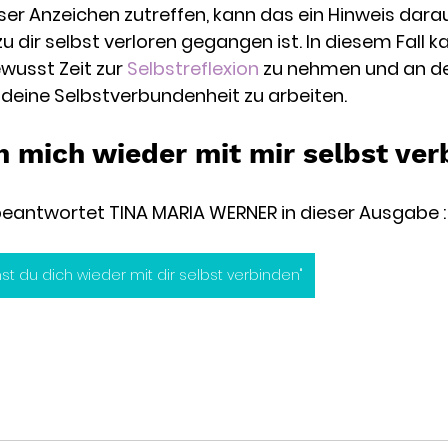
r Anzeichen zutreffen, kann das ein Hinweis darauf
 dir selbst verloren gegangen ist. In diesem Fall k
bewusst Zeit zur 
Selbstreflexion
 zu nehmen und an de
deine Selbstverbundenheit zu arbeiten.
h mich wieder mit mir selbst ve
beantwortet TINA MARIA WERNER in dieser Ausgabe :
nst du dich wieder mit dir selbst verbinden"