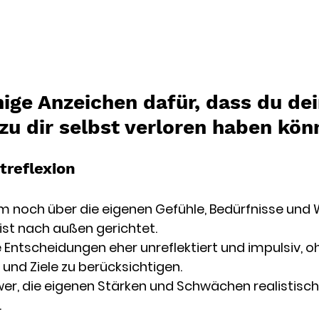
nige Anzeichen dafür, dass du dei
zu dir selbst verloren haben kön
treflexion
m noch über die eigenen Gefühle, Bedürfnisse und
 ist nach außen gerichtet.
ne Entscheidungen eher unreflektiert und impulsiv, o
und Ziele zu berücksichtigen.
chwer, die eigenen Stärken und Schwächen realistisch
.