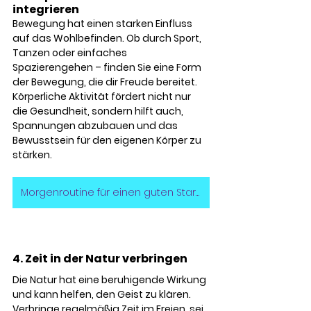
integrieren
Bewegung hat einen starken Einfluss 
auf das Wohlbefinden. Ob durch Sport, 
Tanzen oder einfaches 
Spazierengehen – finden Sie eine Form 
der Bewegung, die dir Freude bereitet. 
Körperliche Aktivität fördert nicht nur 
die Gesundheit, sondern hilft auch, 
Spannungen abzubauen und das 
Bewusstsein für den eigenen Körper zu 
stärken.
Morgenroutine für einen guten Start in den Tag
4. Zeit in der Natur verbringen
Die Natur hat eine beruhigende Wirkung 
und kann helfen, den Geist zu klären. 
Verbringe regelmäßig Zeit im Freien, sei 