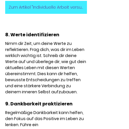
Zum Artikel "Individuelle Arbeit versus Gruppenarbeit"
8. Werte identifizieren
Nimm dir Zeit, um deine Werte zu 
reflektieren. Frag dich, was dir im Leben 
wirklich wichtig ist. Schreib dir deine 
Werte auf und überlege dir, wie gut dein 
aktuelles Leben mit diesen Werten 
übereinstimmt. Dies kann dir helfen, 
bewusste Entscheidungen zu treffen 
und eine stärkere Verbindung zu 
deinem inneren Selbst aufzubauen.
9. Dankbarkeit praktizieren
Regelmäßige Dankbarkeit kann helfen, 
den Fokus auf das Positive im Leben zu 
lenken. Führe ein 