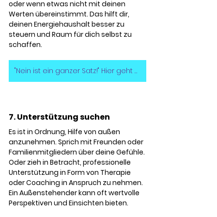
oder wenn etwas nicht mit deinen 
Werten übereinstimmt. Das hilft dir, 
deinen Energiehaushalt besser zu 
steuern und Raum für dich selbst zu 
schaffen.
"Nein ist ein ganzer Satz!" Hier geht es zur Kolumne
7. Unterstützung suchen
Es ist in Ordnung, Hilfe von außen 
anzunehmen. Sprich mit Freunden oder 
Familienmitgliedern über deine Gefühle. 
Oder zieh in Betracht, professionelle 
Unterstützung in Form von Therapie 
oder Coaching in Anspruch zu nehmen. 
Ein Außenstehender kann oft wertvolle 
Perspektiven und Einsichten bieten.