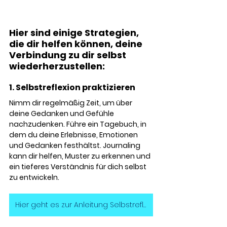
Hier sind einige Strategien, 
die dir helfen können, deine 
Verbindung zu dir selbst 
wiederherzustellen:
1. Selbstreflexion praktizieren
Nimm dir regelmäßig Zeit, um über 
deine Gedanken und Gefühle 
nachzudenken. Führe ein Tagebuch, in 
dem du deine Erlebnisse, Emotionen 
und Gedanken festhältst. Journaling 
kann dir helfen, Muster zu erkennen und 
ein tieferes Verständnis für dich selbst 
zu entwickeln. 
Hier geht es zur Anleitung Selbstreflexion