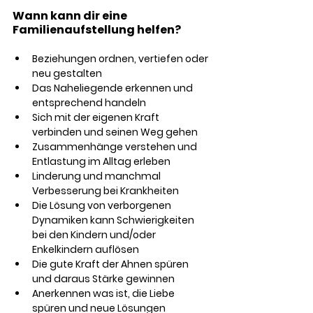
Wann kann dir eine 
Familienaufstellung helfen? 
Beziehungen ordnen, vertiefen oder 
neu gestalten
Das Naheliegende erkennen und 
entsprechend handeln
Sich mit der eigenen Kraft 
verbinden und seinen Weg gehen
Zusammenhänge verstehen und 
Entlastung im Alltag erleben
Linderung und manchmal 
Verbesserung bei Krankheiten 
Die Lösung von verborgenen 
Dynamiken kann Schwierigkeiten 
bei den Kindern und/oder 
Enkelkindern auflösen
Die gute Kraft der Ahnen spüren 
und daraus Stärke gewinnen
Anerkennen was ist, die Liebe 
spüren und neue Lösungen 