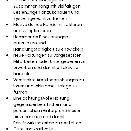
Sachentscheidungen im 
Zusammenhang mit vielfältigen 
Beziehungen anzuschauen und 
systemgerecht zu treffen
Motive deines Handelns zu klären 
und zu optimieren
Hemmende Blockierungen 
aufzulösen und 
Handlungsfähigkeit zu entwickeln
Neue Haltungen zu Vorgesetzten, 
Mitarbeitern oder Untergebenen zu 
erwerben und damit effektiv zu 
handeln
Verstrickte Arbeitsbeziehungen zu 
lösen und wirksame Dialoge zu 
führen
Eine achtungsvolle Haltung 
gegenüber beruflichem und 
persönlichem Hintergrundwissen 
einzunehmen und damit 
Berufswirklichkeiten zu gestalten
Gute und kraftvolle 