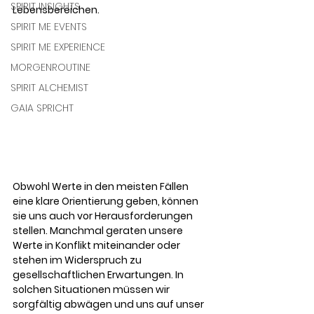
SPIRIT INSIGHTS
Lebensbereichen.
SPIRIT ME EVENTS
SPIRIT ME EXPERIENCE
MORGENROUTINE
SPIRIT ALCHEMIST
GAIA SPRICHT
Obwohl Werte in den meisten Fällen 
eine klare Orientierung geben, können 
sie uns auch vor Herausforderungen 
stellen. Manchmal geraten unsere 
Werte in Konflikt miteinander oder 
stehen im Widerspruch zu 
gesellschaftlichen Erwartungen. In 
solchen Situationen müssen wir 
sorgfältig abwägen und uns auf unser 