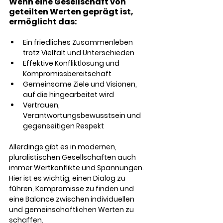
Wenn eine Gesellschaft von 
geteilten Werten geprägt ist, 
ermöglicht das:
Ein friedliches Zusammenleben 
trotz Vielfalt und Unterschieden
Effektive Konfliktlösung und 
Kompromissbereitschaft
Gemeinsame Ziele und Visionen, 
auf die hingearbeitet wird
Vertrauen, 
Verantwortungsbewusstsein und 
gegenseitigen Respekt
Allerdings gibt es in modernen, 
pluralistischen Gesellschaften auch 
immer Wertkonflikte und Spannungen. 
Hier ist es wichtig, einen Dialog zu 
führen, Kompromisse zu finden und 
eine Balance zwischen individuellen 
und gemeinschaftlichen Werten zu 
schaffen.