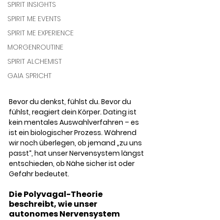
SPIRIT INSIGHTS
SPIRIT ME EVENTS
SPIRIT ME EXPERIENCE
MORGENROUTINE
SPIRIT ALCHEMIST
GAIA SPRICHT
Bevor du denkst, fühlst du. Bevor du 
fühlst, reagiert dein Körper. Dating ist 
kein mentales Auswahlverfahren – es 
ist ein biologischer Prozess. Während 
wir noch überlegen, ob jemand „zu uns 
passt“, hat unser Nervensystem längst 
entschieden, ob Nähe sicher ist oder 
Gefahr bedeutet.
Die Polyvagal-Theorie 
beschreibt, wie unser 
autonomes Nervensystem 