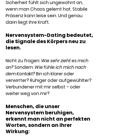
Sicherheit fühlt sich ungewohnt an, 
wenn man Chaos gelernt hat. Stabile 
Präsenz kann leise sein. Und genau 
darin liegt ihre Kraft.
Nervensystem-Dating bedeutet, 
die Signale des Körpers neu zu 
lesen. 
Nicht zu fragen: 
Wie sehr zieht es mich 
an? 
Sondern: 
Wie fühle ich mich nach 
dem Kontakt?
 Bin ich klarer oder 
verwirrter? Ruhiger oder aufgewühlter? 
Verbundener mit mir selbst – oder 
weiter weg von mir?
Menschen, die unser 
Nervensystem beruhigen, 
erkennt man nicht an perfekten 
Worten, sondern an ihrer 
Wirkung: 