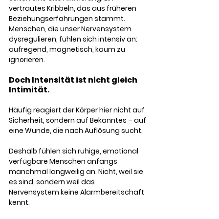
vertrautes Kribbeln, das aus früheren 
Beziehungserfahrungen stammt. 
Menschen, die unser Nervensystem 
dysregulieren, fühlen sich intensiv an: 
aufregend, magnetisch, kaum zu 
ignorieren. 
Doch Intensität ist nicht gleich 
Intimität. 
Häufig reagiert der Körper hier nicht auf 
Sicherheit, sondern auf Bekanntes – auf 
eine Wunde, die nach Auflösung sucht.
Deshalb fühlen sich ruhige, emotional 
verfügbare Menschen anfangs 
manchmal langweilig an. Nicht, weil sie 
es sind, sondern weil das 
Nervensystem keine Alarmbereitschaft 
kennt. 