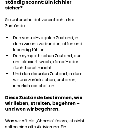
ständig scannt: Bin ich hier 
sicher? 
Sie unterscheidet vereinfacht drei 
Zustände:
Den ventral-vagalen Zustand, in 
dem wir uns verbunden, offen und 
lebendig fühlen. 
Den sympathischen Zustand, der 
uns aktiviert, wach, kämpf- oder 
fluchtbereit macht. 
Und den dorsalen Zustand, in dem 
wir uns zurückziehen, erstarren, 
innerlich abschalten. 
Diese Zustände bestimmen, wie 
wir lieben, streiten, begehren – 
und wen wir begehren.
Was wir oft als „Chemie“ feiern, ist nicht 
selten eine alte Aktivierung. Ein 