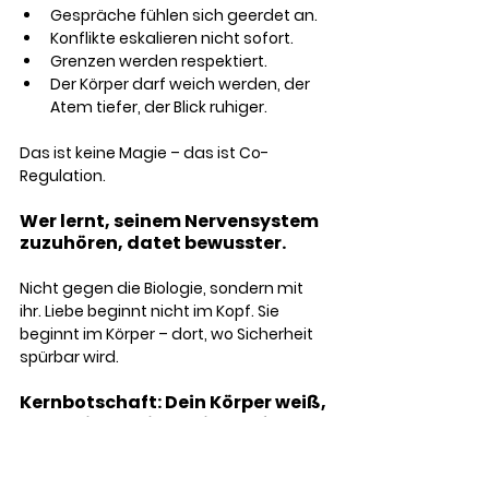
Gespräche fühlen sich geerdet an. 
Konflikte eskalieren nicht sofort. 
Grenzen werden respektiert. 
Der Körper darf weich werden, der 
Atem tiefer, der Blick ruhiger. 
Das ist keine Magie – das ist Co-
Regulation.
Wer lernt, seinem Nervensystem 
zuzuhören, datet bewusster. 
Nicht gegen die Biologie, sondern mit 
ihr. Liebe beginnt nicht im Kopf. Sie 
beginnt im Körper – dort, wo Sicherheit 
spürbar wird.
Kernbotschaft: Dein Körper weiß, 
ob du sicher bist. Dein Kopf 
kommt später dazu.