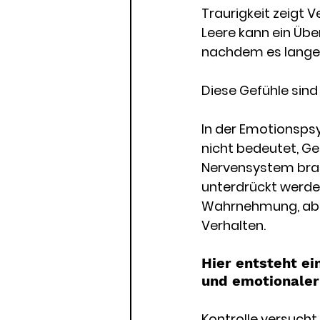
Traurigkeit zeigt 
Leere kann ein Üb
nachdem es lange
Diese Gefühle sind 
In der Emotionsps
nicht bedeutet, Ge
Nervensystem brau
unterdrückt werden
Wahrnehmung, aber
Verhalten.
Hier entsteht ei
und emotionaler
Kontrolle versucht,