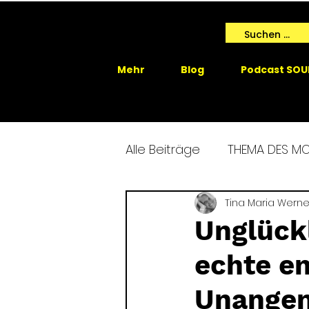
Mehr
Blog
Podcast SOU
Alle Beiträge
THEMA DES M
SPIRIT ME EVENTS
Tina Maria Werne
SPIRIT
Unglück
echte e
GAIA SPRICHT
Unangen