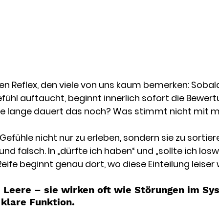
len Reflex, den viele von uns kaum bemerken: Sobald
l auftaucht, beginnt innerlich sofort die Bewertun
ie lange dauert das noch? Was stimmt nicht mit m
Gefühle nicht nur zu erleben, sondern sie zu sortiere
 und falsch. In „dürfte ich haben“ und „sollte ich losw
ife beginnt genau dort, wo diese Einteilung leiser 
, Leere – sie wirken oft wie Störungen im Sy
 klare Funktion.