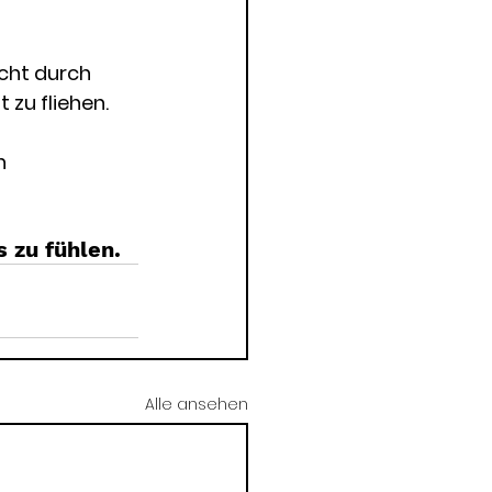
icht durch 
 zu fliehen.
n 
s zu fühlen.
Alle ansehen