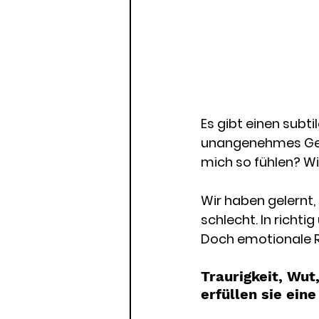
Es gibt einen subti
unangenehmes Gefüh
mich so fühlen? W
Wir haben gelernt, 
schlecht. In richtig
Doch emotionale Re
Traurigkeit, Wut
erfüllen sie eine