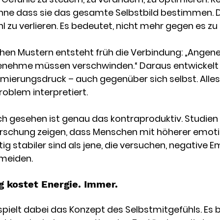
 ohne dass sie das gesamte Selbstbild bestimmen. 
hl zu verlieren. Es bedeutet, nicht mehr gegen es zu
schen Mustern entsteht früh die Verbindung: „Ange
genehme müssen verschwinden.“ Daraus entwickelt 
timierungsdruck – auch gegenüber sich selbst. Alles
 Problem interpretiert.
h gesehen ist genau das kontraproduktiv. Studien 
rschung zeigen, dass Menschen mit höherer emoti
ig stabiler sind als jene, die versuchen, negative 
meiden.
 kostet Energie. Immer.
 spielt dabei das Konzept des Selbstmitgefühls. Es 