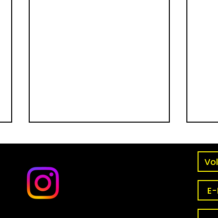
Glücksdruck – warum wir
Wenn