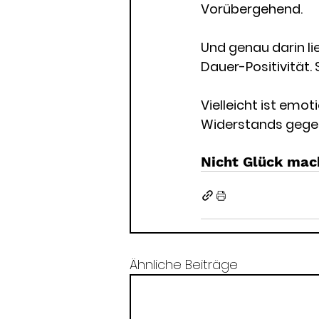
Vorübergehend.
Und genau darin lie
Dauer-Positivität. S
Vielleicht ist emot
Widerstands gegen
Nicht Glück mach
Ähnliche Beiträge