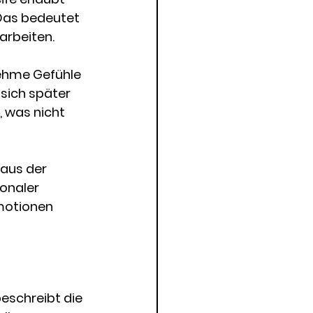
Das bedeutet 
 arbeiten.
nehme Gefühle 
sich später 
, was nicht 
aus der 
onaler 
Emotionen 
beschreibt die 