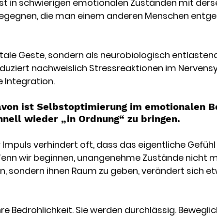
lbst in schwierigen emotionalen Zuständen mit ders
 begegnen, die man einem anderen Menschen entge
tale Geste, sondern als neurobiologisch entlastend
eduziert nachweislich Stressreaktionen im Nervens
 Integration.
von ist Selbstoptimierung im emotionalen Be
hnell wieder „in Ordnung“ zu bringen. 
Impuls verhindert oft, dass das eigentliche Gefühl 
 Wenn wir beginnen, unangenehme Zustände nicht m
n, sondern ihnen Raum zu geben, verändert sich e
hre Bedrohlichkeit. Sie werden durchlässig. Beweglich