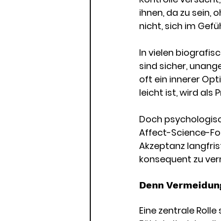
ihnen, da zu sein,
nicht, sich im Gefü
In vielen biografi
sind sicher, unan
oft ein innerer Op
leicht ist, wird als
Doch psychologisc
Affect-Science-Fo
Akzeptanz langfrist
konsequent zu ver
Denn Vermeidung
Eine zentrale Rolle