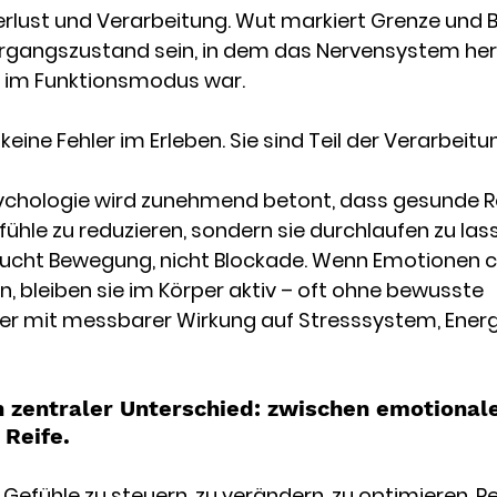
Verlust und Verarbeitung. Wut markiert Grenze und 
ergangszustand sein, in dem das Nervensystem heru
 im Funktionsmodus war.
keine Fehler im Erleben. Sie sind Teil der Verarbeitu
ychologie wird zunehmend betont, dass gesunde R
fühle zu reduzieren, sondern sie durchlaufen zu las
cht Bewegung, nicht Blockade. Wenn Emotionen c
, bleiben sie im Körper aktiv – oft ohne bewusste 
 mit messbarer Wirkung auf Stresssystem, Energ
n zentraler Unterschied: zwischen emotionale
 Reife.
 Gefühle zu steuern, zu verändern, zu optimieren. Re