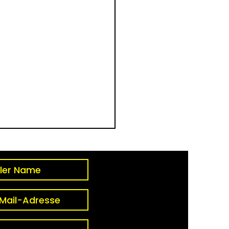
 "gut fühlen" zur