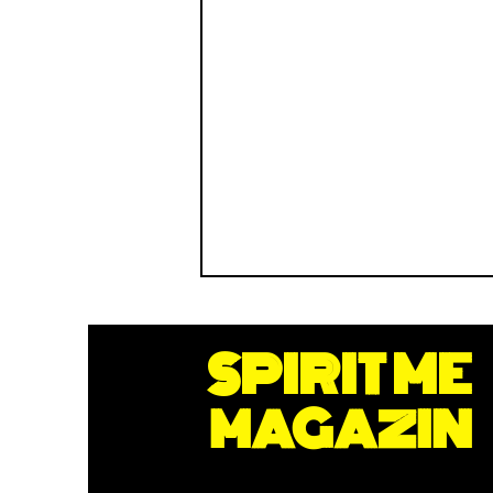
SPIRIT ME
MAGAZIN
Zufriedenheit statt Glück