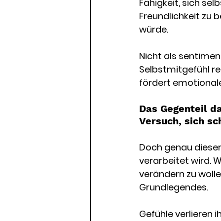
Fähigkeit, sich se
Freundlichkeit zu
würde. 
Nicht als sentimen
Selbstmitgefühl r
fördert emotionale
Das Gegenteil da
Versuch, sich sc
Doch genau dieser 
verarbeitet wird.
verändern zu wolle
Grundlegendes. 
Gefühle verlieren i