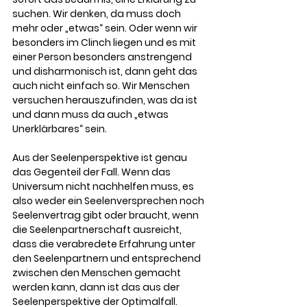
suchen. Wir denken, da muss doch 
mehr oder „etwas“ sein. Oder wenn wir 
besonders im Clinch liegen und es mit 
einer Person besonders anstrengend 
und disharmonisch ist, dann geht das 
auch nicht einfach so. Wir Menschen 
versuchen herauszufinden, was da ist 
und dann muss da auch „etwas 
Unerklärbares“ sein. 
Aus der Seelenperspektive ist genau 
das Gegenteil der Fall. Wenn das 
Universum nicht nachhelfen muss, es 
also weder ein Seelenversprechen noch 
Seelenvertrag gibt oder braucht, wenn 
die Seelenpartnerschaft ausreicht, 
dass die verabredete Erfahrung unter 
den Seelenpartnern und entsprechend 
zwischen den Menschen gemacht 
werden kann, dann ist das aus der 
Seelenperspektive der Optimalfall. 