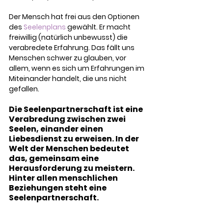
Der Mensch hat frei aus den Optionen 
des 
Seelenplans
 gewählt. Er macht 
freiwillig (natürlich unbewusst) die 
verabredete Erfahrung. Das fällt uns 
Menschen schwer zu glauben, vor 
allem, wenn es sich um Erfahrungen im 
Miteinander handelt, die uns nicht 
gefallen.
Die Seelenpartnerschaft ist eine 
Verabredung zwischen zwei 
Seelen, einander einen 
Liebesdienst zu erweisen. In der 
Welt der Menschen bedeutet 
das, gemeinsam eine 
Herausforderung zu meistern. 
Hinter allen menschlichen 
Beziehungen steht eine 
Seelenpartnerschaft.