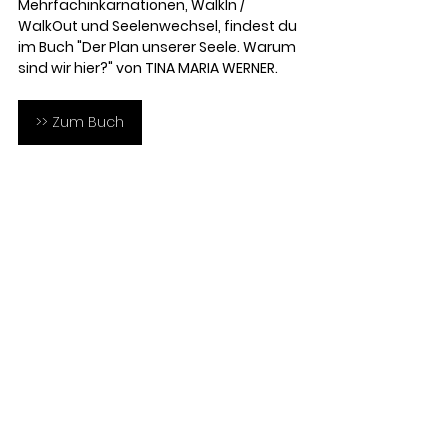
Mehrfachinkarnationen, WalkIn / 
WalkOut und Seelenwechsel, findest du 
im Buch "Der Plan unserer Seele. Warum 
sind wir hier?" von TINA MARIA WERNER. 
>> Zum Buch