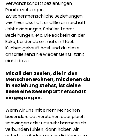
Verwandtschaftsbeziehungen, 
Paarbeziehungen, 
zwischenmenschliche Beziehungen, 
wie Freundschaft und Bekanntschaft, 
Jobbeziehungen, Schüler-Lehrer-
Beziehungen, etc. Die Bäckerin an der 
Ecke, bei der du einmal ein Stück 
Kuchen gekauft hast und du diese 
anschließend nie wieder siehst, zählt 
nicht dazu. 
Mit all den Seelen, die in den 
Menschen wohnen, mit denen du 
in Beziehung stehst, ist deine 
Seele eine Seelenpartnerschaft 
eingegangen. 
Wenn wir uns mit einem Menschen 
besonders gut verstehen oder gleich 
schwingen oder uns sehr harmonisch 
verbunden fühlen, dann haben wir 
sofort das Bedürfnis, eine Erklärung zu 