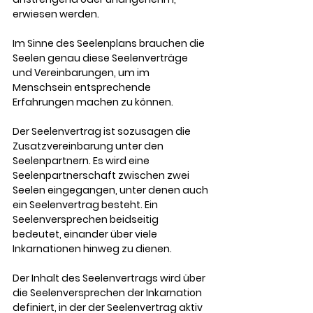
erwiesen werden. 
Im Sinne des Seelenplans brauchen die 
Seelen genau diese Seelenverträge 
und Vereinbarungen, um im 
Menschsein entsprechende 
Erfahrungen machen zu können. 
Der Seelenvertrag ist sozusagen die 
Zusatzvereinbarung unter den 
Seelenpartnern. Es wird eine 
Seelenpartnerschaft zwischen zwei 
Seelen eingegangen, unter denen auch 
ein Seelenvertrag besteht. Ein 
Seelenversprechen beidseitig 
bedeutet, einander über viele 
Inkarnationen hinweg zu dienen.
Der Inhalt des Seelenvertrags wird über 
die Seelenversprechen der Inkarnation 
definiert, in der der Seelenvertrag aktiv 