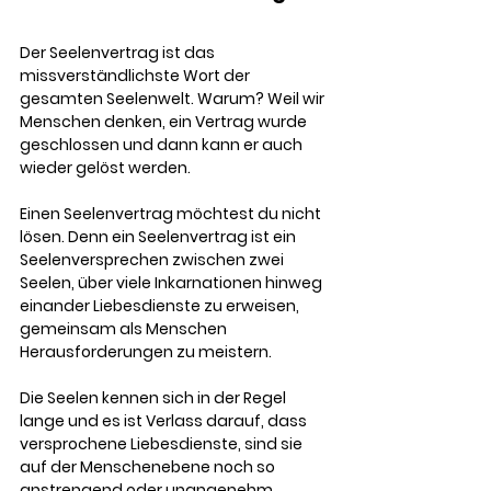
Der Seelenvertrag ist das 
missverständlichste Wort der 
gesamten Seelenwelt. Warum? Weil wir 
Menschen denken, ein Vertrag wurde 
geschlossen und dann kann er auch 
wieder gelöst werden. 
Einen Seelenvertrag möchtest du nicht 
lösen. Denn ein Seelenvertrag ist ein 
Seelenversprechen zwischen zwei 
Seelen, über viele Inkarnationen hinweg 
einander Liebesdienste zu erweisen, 
gemeinsam als Menschen 
Herausforderungen zu meistern. 
Die Seelen kennen sich in der Regel 
lange und es ist Verlass darauf, dass 
versprochene Liebesdienste, sind sie 
auf der Menschenebene noch so 
anstrengend oder unangenehm, 