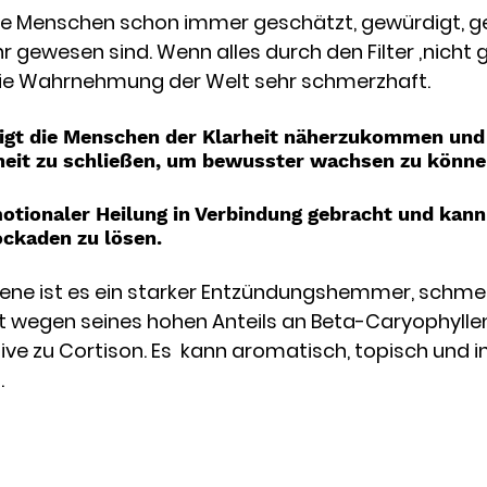
alle Menschen schon immer geschätzt, gewürdigt, ge
r gewesen sind. Wenn alles durch den Filter ‚nicht 
 die Wahrnehmung der Welt sehr schmerzhaft. 
igt die Menschen der Klarheit näherzukommen und 
heit zu schließen, um bewusster wachsen zu könne
otionaler Heilung in Verbindung gebracht und kann 
ockaden zu lösen.
bene ist es ein starker Entzündungshemmer, schmer
t wegen seines hohen Anteils an Beta-Caryophyllen
ive zu Cortison. Es  kann aromatisch, topisch und in
 