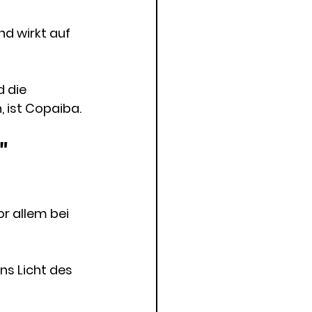
d wirkt auf 
 die 
 ist Copaiba. 
" 
r allem bei 
ns Licht des 