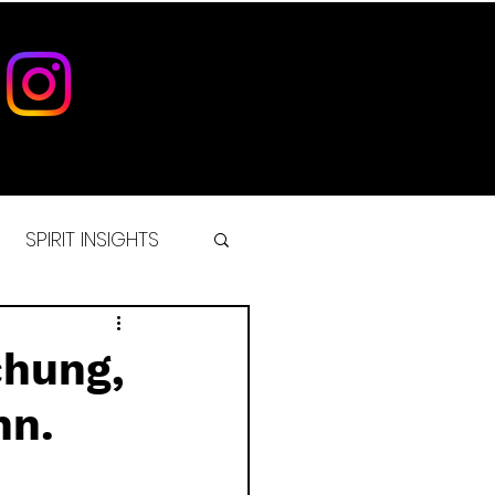
SPIRIT INSIGHTS
IST
chung,
nn.