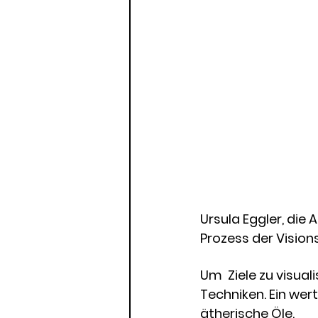
Ursula Eggler, die 
Prozess der Vision
Um  Ziele zu visua
Techniken. Ein wer
ätherische Öle.