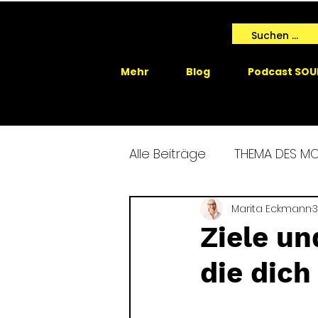
Mehr
Blog
Podcast SOU
Alle Beiträge
THEMA DES M
SPIRIT ME EVENTS
Marita Eckmann
SPIRIT
3
Ziele un
die dich
GAIA SPRICHT