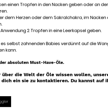
ken einen Tropfen in den Nacken geben oder an der
ren. 
ber dem Herzen oder dem Sakralchakra, im Nacken o
. 
n Anwendung 2 Tropfen in eine Leerkapsel geben. 
ss es selbst zahnenden Babies verdünnt auf die Wan
n kann. 
der absoluten Must-Have-Öle.
 über die Welt der Öle wissen wollen, unser
 dich ein sie zu kontaktieren. Du kannst auf 
ggler