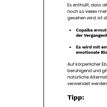
Es enthüllt, dass 
noch so vieles meh
gesehen wird, ist
Copaiba ermut
der Vergangen
Es wird mit em
emotionale Bl
Auf körperlicher E
beruhigend und gil
natürliche Alternat
verwendet werden.
Tipp: