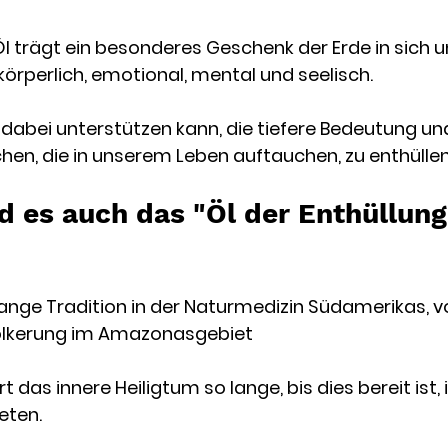
l trägt ein besonderes Geschenk der Erde in sich un
 körperlich, emotional, mental und seelisch.
s dabei unterstützen kann, die tiefere Bedeutung und
chen, die in unserem Leben auftauchen, zu enthüllen,
d es auch das "Öl der Enthüllung
ange Tradition in der Naturmedizin Südamerikas, vo
ölkerung im Amazonasgebiet
 das innere Heiligtum so lange, bis dies bereit ist, i
eten. 