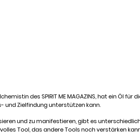
Alchemistin des SPIRIT ME MAGAZINS, hat ein Öl für di
s- und Zielfindung unterstützen kann. 
lisieren und zu manifestieren, gibt es unterschiedli
tvolles Tool, das andere Tools noch verstärken kann,