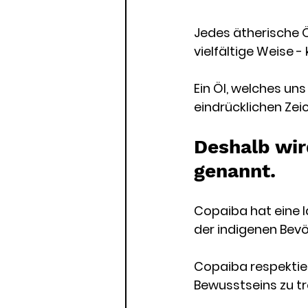
Jedes ätherische Ö
vielfältige Weise -
Ein Öl, welches un
eindrücklichen Zei
Deshalb wir
genannt. 
Copaiba hat eine l
der indigenen Bev
Copaiba respektiert
Bewusstseins zu tr