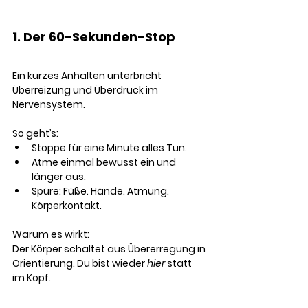
1. Der 60-Sekunden-Stop
Ein kurzes Anhalten unterbricht 
Überreizung und Überdruck im 
Nervensystem.
So geht’s:
Stoppe für eine Minute alles Tun.
Atme einmal bewusst ein und 
länger aus.
Spüre: Füße. Hände. Atmung. 
Körperkontakt.
Warum es wirkt:
Der Körper schaltet aus Übererregung in 
Orientierung. Du bist wieder 
hier
 statt 
im Kopf.