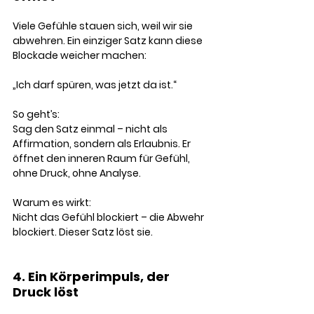
Viele Gefühle stauen sich, weil wir sie 
abwehren. Ein einziger Satz kann diese 
Blockade weicher machen:
„Ich darf spüren, was jetzt da ist.“
So geht’s:
Sag den Satz einmal – nicht als 
Affirmation, sondern als Erlaubnis. Er 
öffnet den inneren Raum für Gefühl, 
ohne Druck, ohne Analyse.
Warum es wirkt:
Nicht das Gefühl blockiert – die Abwehr 
blockiert. Dieser Satz löst sie.
4. Ein Körperimpuls, der 
Druck löst