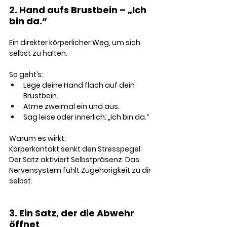
2. Hand aufs Brustbein – „Ich 
bin da.“
Ein direkter körperlicher Weg, um sich 
selbst zu halten.
So geht’s:
Lege deine Hand flach auf dein 
Brustbein.
Atme zweimal ein und aus.
Sag leise oder innerlich: „Ich bin da.“
Warum es wirkt:
Körperkontakt senkt den Stresspegel. 
Der Satz aktiviert Selbstpräsenz. Das 
Nervensystem fühlt Zugehörigkeit zu dir 
selbst.
3. Ein Satz, der die Abwehr 
öffnet