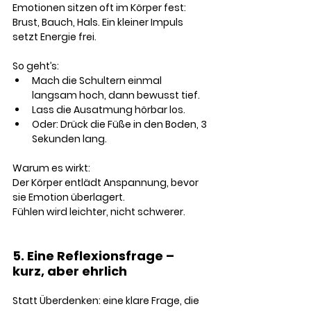
Emotionen sitzen oft im Körper fest: 
Brust, Bauch, Hals. Ein kleiner Impuls 
setzt Energie frei.
So geht’s:
Mach die Schultern einmal 
langsam hoch, dann bewusst tief.
Lass die Ausatmung hörbar los.
Oder: Drück die Füße in den Boden, 3 
Sekunden lang.
Warum es wirkt:
Der Körper entlädt Anspannung, bevor 
sie Emotion überlagert.
Fühlen wird leichter, nicht schwerer.
5. Eine Reflexionsfrage – 
kurz, aber ehrlich
Statt Überdenken: eine klare Frage, die 