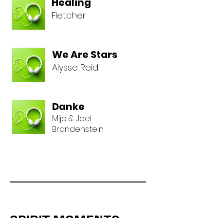
Healing
Fletcher
We Are Stars
Alysse Reid
Danke
Mijo & Joel
Brandenstein