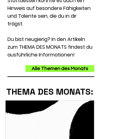
Stattdessen könnte es auch ein
Hinweis auf besondere Fähigkeiten
und Talente sein, die du in dir
trägst.
Du bist
neugierig? In den Artikeln
zum THEMA DES MONATS findest du
ausführliche Informationen!
Alle Themen des Monats
THEMA DES MONATS: