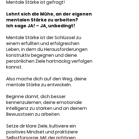
Mentale Stärke
ist
gefragt!
Lohnt sich die Mühe, an der eigenen
mentalen Stärke zu arbeiten?
Ich sage JA! – JA, unbedingt!
Mentale Stärke ist der Schlüssel zu
einem erfüllten und erfolgreichen
Leben, in dem du Herausforderungen
konstruktiv begegnen und deine
persönlichen Ziele hartnäckig verfolgen
kannst.
Also mache dich auf den Weg, deine
mentale Stärke zu entwickeln.
Beginne damit, dich besser
kennenzulernen, deine emotionale
Intelligenz zu stärken und an deinem
Bewusstsein zu arbeiten.
Setze dir klare Ziele, kultiviere ein
positives Mindset und praktiziere
Selbstfürsorge. Mit der richtigen