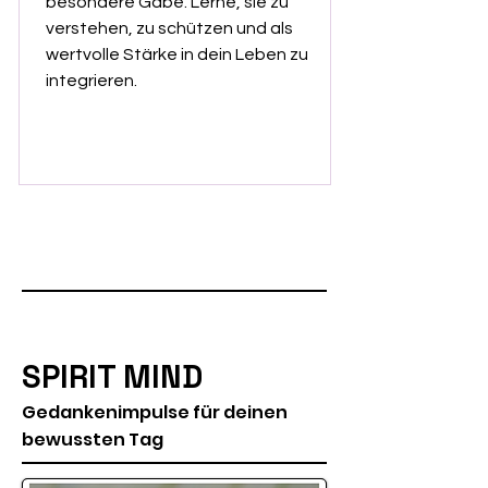
besondere Gabe. Lerne, sie zu
verstehen, zu schützen und als
wertvolle Stärke in dein Leben zu
integrieren.
SPIRIT MIND
Gedankenimpulse für deinen
bewussten Tag