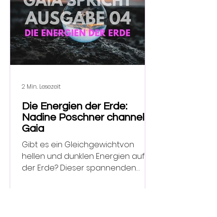
2 Min. Lesezeit
Die Energien der Erde:
Nadine Poschner channelt
Gaia
Gibt es ein Gleichgewichtvon
hellen und dunklen Energien auf
der Erde? Dieser spannenden
Frage sind wir für dich
nachgegangen!