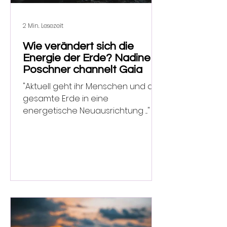
2 Min. Lesezeit
Wie verändert sich die
Energie der Erde? Nadine
Poschner channelt Gaia
"Aktuell geht ihr Menschen und die
gesamte Erde in eine
energetische Neuausrichtung ...."