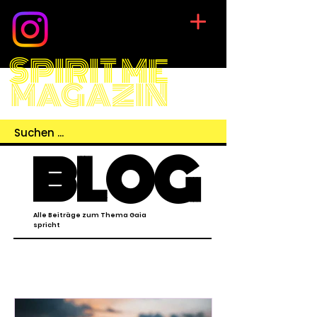
SPIRIT ME
MAGAZIN
BLOG
Alle Beiträge zum Thema Gaia
spricht