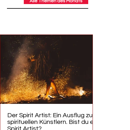
Alle Themen des Monats
THEMA DES MONATS:
Der Spirit Artist: Ein Ausflug zu
spirituellen Künstlern. Bist du ein
Spirit Artist?