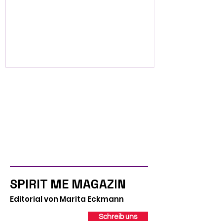
Jeweils 6
exklusive
Plätze
SPIRIT ME MAGAZIN
Editorial von Marita Eckmann
Schreib uns