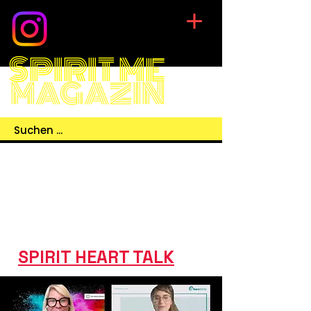
SPIRIT ME
MAGAZIN
SPIRIT HEART TALK