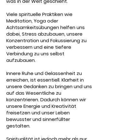
was in der
Welt
geschieht.
Viele spirituelle Praktiken wie
Meditation, Yoga oder
Achtsamkeitsübungen helfen uns
dabei, Stress abzubauen, unsere
Konzentration und Fokussierung zu
verbessern und eine tiefere
Verbindung zu uns selbst
aufzubauen.
Innere Ruhe und Gelassenheit zu
erreichen, ist essentiell. Klarheit in
unsere Gedanken zu bringen und uns
auf das Wesentliche zu
konzentrieren. Dadurch können wir
unsere Energie und Kreativität
freisetzen und unser Leben
bewusster und sinnerfüllter
gestalten.
Spiritualität ist jedoch mehr als nur