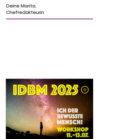
Deine Marita,
Chefredakteurin
ICH DER
BEWUSSTE
MENSCH 2025