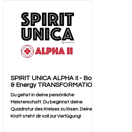
SPIRIT UNICA ALPHA II - Body
& Energy TRANSFORMATION
Du ​gehst in deine persönliche
Meisterschaft. Du beginnst deine
Quadratur des Kreises zu lösen. Deine
Kraft steht dir voll zur Verfügung!