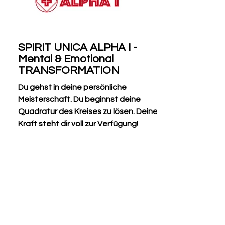
SPIRIT UNICA ALPHA I -
Mental & Emotional
TRANSFORMATION
Du ​gehst in deine persönliche
Meisterschaft. Du beginnst deine
Quadratur des Kreises zu lösen. Deine
Kraft steht dir voll zur Verfügung!