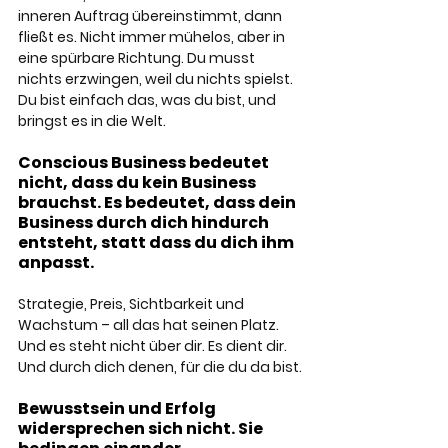
inneren Auftrag übereinstimmt, dann 
fließt es. Nicht immer mühelos, aber in 
eine spürbare Richtung. Du musst 
nichts erzwingen, weil du nichts spielst. 
Du bist einfach das, was du bist, und 
bringst es in die Welt.
Conscious Business bedeutet 
nicht, dass du kein Business 
brauchst. Es bedeutet, dass dein 
Business durch dich hindurch 
entsteht, statt dass du dich ihm 
anpasst.
Strategie, Preis, Sichtbarkeit und 
Wachstum – all das hat seinen Platz. 
Und es steht nicht über dir. Es dient dir. 
Und durch dich denen, für die du da bist.
Bewusstsein und Erfolg 
widersprechen sich nicht. Sie 