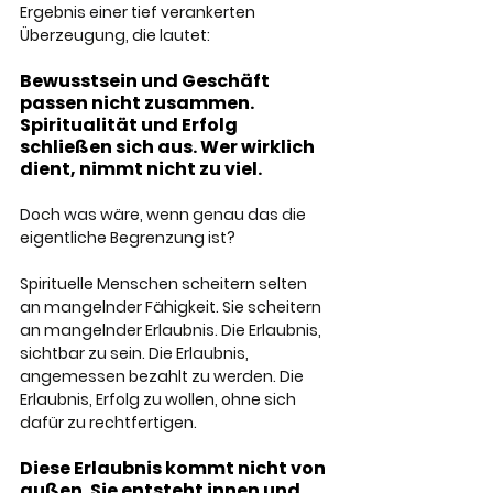
Ergebnis einer tief verankerten 
Überzeugung, die lautet: 
Bewusstsein und Geschäft 
passen nicht zusammen. 
Spiritualität und Erfolg 
schließen sich aus. Wer wirklich 
dient, nimmt nicht zu viel.
Doch was wäre, wenn genau das die 
eigentliche Begrenzung ist?
Spirituelle Menschen scheitern selten 
an mangelnder Fähigkeit. Sie scheitern 
an mangelnder Erlaubnis. Die Erlaubnis, 
sichtbar zu sein. Die Erlaubnis, 
angemessen bezahlt zu werden. Die 
Erlaubnis, Erfolg zu wollen, ohne sich 
dafür zu rechtfertigen. 
Diese Erlaubnis kommt nicht von 
außen. Sie entsteht innen und 