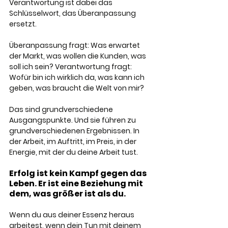
Verantwortung ist dabei das 
Schlüsselwort, das Überanpassung 
ersetzt. 
Überanpassung fragt: Was erwartet 
der Markt, was wollen die Kunden, was 
soll ich sein? Verantwortung fragt: 
Wofür bin ich wirklich da, was kann ich 
geben, was braucht die Welt von mir? 
Das sind grundverschiedene 
Ausgangspunkte. Und sie führen zu 
grundverschiedenen Ergebnissen. In 
der Arbeit, im Auftritt, im Preis, in der 
Energie, mit der du deine Arbeit tust.
Erfolg ist kein Kampf gegen das 
Leben. Er ist eine Beziehung mit 
dem, was größer ist als du. 
Wenn du aus deiner Essenz heraus 
arbeitest, wenn dein Tun mit deinem 