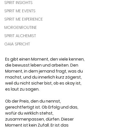
SPIRIT INSIGHTS
SPIRIT ME EVENTS
SPIRIT ME EXPERIENCE
MORGENROUTINE
SPIRIT ALCHEMIST
GAIA SPRICHT
Es gibt einen Moment, den viele kennen, 
die bewusst leben und arbeiten. Den 
Moment, in dem jemand fragt, was du 
machst, und du innerlich kurz zögerst, 
weil du nicht sicher bist, ob es okay ist, 
es laut zu sagen. 
Ob der Preis, den du nennst, 
gerechtfertigt ist. Ob Erfolg und das, 
wofür du wirklich stehst, 
zusammenpassen, dürfen. Dieser 
Moment ist kein Zufall. Er ist das 