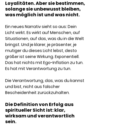
Loyalitäten. Aber sie bestimmen, 
solange sie unbewusst bleiben, 
was möglich ist und was nicht.
Ein neues Narrativ sieht so aus: Dein 
Licht wirkt. Es wirkt auf Menschen, auf 
Situationen, auf das, was du in die Welt 
bringst. Und je klarer, je präsenter, je 
mutiger du dieses Licht lebst, desto 
größer ist seine Wirkung. Exponentiell. 
Das hat nichts mit Ego-Inflation zu tun. 
Es hat mit Verantwortung zu tun. 
Die Verantwortung, das, was du kannst 
und bist, nicht aus falscher 
Bescheidenheit zurückzuhalten.
Die Definition von Erfolg aus 
spiritueller Sicht ist: klar, 
wirksam und verantwortlich 
sein. 