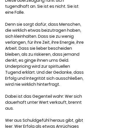
Diese Überzeugung fühlt sich 
tugendhaft an. Sie ist es nicht. Sie ist 
eine Falle.
Denn sie sorgt dafür, dass Menschen, 
die wirklich etwas beizutragen haben, 
sich kleinhalten. Dass sie zu wenig 
verlangen, für ihre Zeit, ihre Energie, ihre 
Arbeit. Dass sie lieber bescheiden 
bleiben, als zu riskieren, dass jemand 
denkt, es ginge ihnen ums Geld. 
Underpricing wird zur spirituellen 
Tugend erklärt. Und der Gedanke, dass 
Erfolg und Integrität sich ausschließen, 
wird nie wirklich hinterfragt.
Dabei ist das Gegenteil wahr: Wer sich 
dauerhaft unter Wert verkauft, brennt 
aus. 
Wer aus Schuldgefühl heraus gibt, gibt 
leer. Wer Erfolg als etwas Anrüchiges 