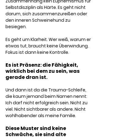
Zusammenhang kein Euphemismus für 
Selbstdisziplin als Härte. Es geht nicht 
darum, sich zusammenzureißen oder 
den inneren Schweinehund zu 
besiegen. 
Es geht um Klarheit. Wer weiß, warum er 
etwas tut, braucht keine Überwindung. 
Fokus ist dann keine Kontrolle. 
Es ist Präsenz: die Fähigkeit, 
wirklich bei dem zu sein, was 
gerade dran ist.
Und dann ist da die Trauma-Schleife, 
die kaum jemand beim Namen nennt: 
Ich darf nicht erfolgreich sein. Nicht zu 
viel. Nicht sichtbarer als andere. Nicht 
wohlhabender als meine Familie. 
Diese Muster sind keine 
Schwäche, sie sind alte 