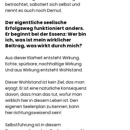
betrachtet, sabotiert sich selbst und 
nennt es auch noch Demut.
Der eigentliche seelische 
Erfolgsweg funktioniert anders. 
Er beginnt bei der Essenz: Wer bin 
ich, was ist mein wirklicher 
Beitrag, was wirkt durch mich? 
Aus dieser Klarheit entsteht Wirkung. 
Echte, spürbare, nachhaltige Wirkung. 
Und aus Wirkung entsteht Wohlstand. 
Dieser Wohlstand ist kein Ziel, das man 
erjagt. Er ist eine natürliche Konsequenz 
davon, dass man das tut, wofür man 
wirklich hier in diesem Leben ist. Den 
eigenen Seelenplan zu kennen, kann 
hier richtungsweisend sein!
Selbstführung ist in diesem 