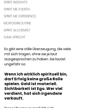
SPIRIT INSIGHTS
SPIRIT ME EVENTS
SPIRIT ME EXPERIENCE
MORGENROUTINE
SPIRIT ALCHEMIST
GAIA SPRICHT
Es gibt eine stille Überzeugung, die viele 
mit sich tragen, ohne sie je laut 
ausgesprochen zu haben. Sie lautet 
ungefähr so: 
Wenn ich wirklich spirituell bin, 
darf Erfolg keine große Rolle 
spielen. Geld ist materiell. 
Sichtbarkeit ist Ego. Wer viel 
verdient, hat sich irgendwie 
verkauft.