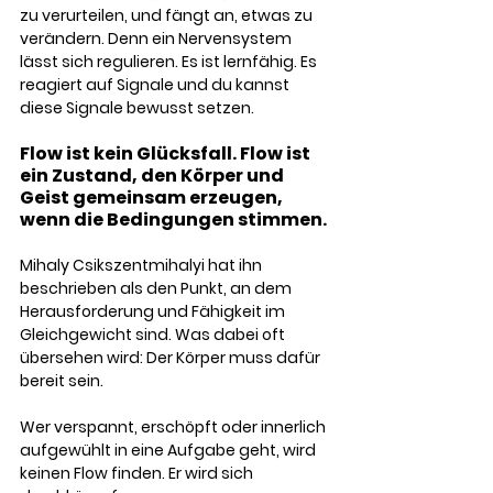
zu verurteilen, und fängt an, etwas zu 
verändern. Denn ein Nervensystem 
lässt sich regulieren. Es ist lernfähig. Es 
reagiert auf Signale und du kannst 
diese Signale bewusst setzen.
Flow ist kein Glücksfall. Flow ist 
ein Zustand, den Körper und 
Geist gemeinsam erzeugen, 
wenn die Bedingungen stimmen. 
Mihaly Csikszentmihalyi hat ihn 
beschrieben als den Punkt, an dem 
Herausforderung und Fähigkeit im 
Gleichgewicht sind. Was dabei oft 
übersehen wird: Der Körper muss dafür 
bereit sein. 
Wer verspannt, erschöpft oder innerlich 
aufgewühlt in eine Aufgabe geht, wird 
keinen Flow finden. Er wird sich 