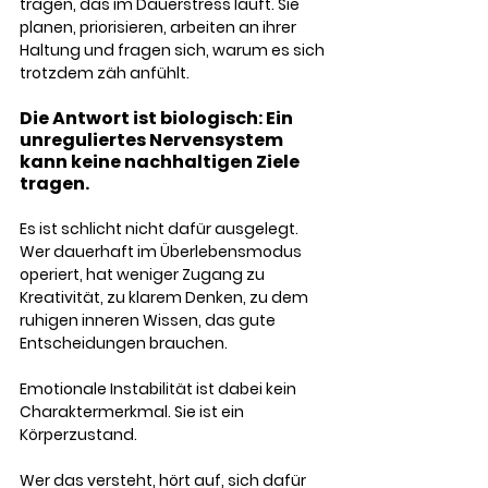
tragen, das im Dauerstress läuft. Sie 
planen, priorisieren, arbeiten an ihrer 
Haltung und fragen sich, warum es sich 
trotzdem zäh anfühlt.
Die Antwort ist biologisch: Ein 
unreguliertes Nervensystem 
kann keine nachhaltigen Ziele 
tragen. 
Es ist schlicht nicht dafür ausgelegt. 
Wer dauerhaft im Überlebensmodus 
operiert, hat weniger Zugang zu 
Kreativität, zu klarem Denken, zu dem 
ruhigen inneren Wissen, das gute 
Entscheidungen brauchen.
Emotionale Instabilität ist dabei kein 
Charaktermerkmal. Sie ist ein 
Körperzustand. 
Wer das versteht, hört auf, sich dafür 