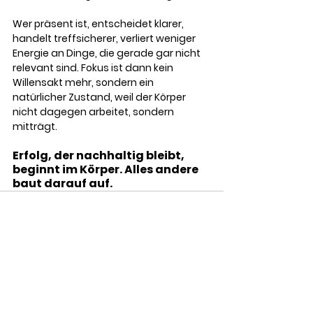
Wer präsent ist, entscheidet klarer, 
handelt treffsicherer, verliert weniger 
Energie an Dinge, die gerade gar nicht 
relevant sind. Fokus ist dann kein 
Willensakt mehr, sondern ein 
natürlicher Zustand, weil der Körper 
nicht dagegen arbeitet, sondern 
mitträgt.
Erfolg, der nachhaltig bleibt, 
beginnt im Körper. Alles andere 
baut darauf auf.
Alle ansehen
Aktuelle Beiträge