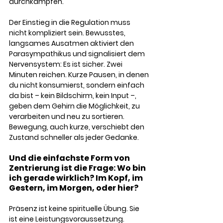
durchkämpfen.
Der Einstieg in die Regulation muss 
nicht kompliziert sein. Bewusstes, 
langsames Ausatmen aktiviert den 
Parasympathikus und signalisiert dem 
Nervensystem: Es ist sicher. Zwei 
Minuten reichen. Kurze Pausen, in denen 
du nicht konsumierst, sondern einfach 
da bist – kein Bildschirm, kein Input –, 
geben dem Gehirn die Möglichkeit, zu 
verarbeiten und neu zu sortieren. 
Bewegung, auch kurze, verschiebt den 
Zustand schneller als jeder Gedanke. 
Und die einfachste Form von 
Zentrierung ist die Frage: Wo bin 
ich gerade wirklich? Im Kopf, im 
Gestern, im Morgen, oder hier?
Präsenz ist keine spirituelle Übung. Sie 
ist eine Leistungsvoraussetzung. 