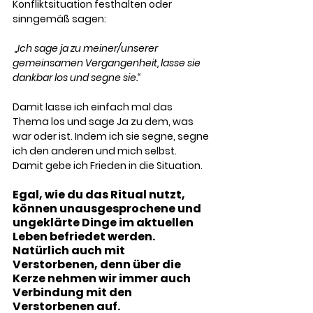
Konfliktsituation festhalten oder 
sinngemäß sagen:
„Ich sage ja zu meiner/unserer 
gemeinsamen Vergangenheit, lasse sie 
dankbar los und segne sie.“
Damit lasse ich einfach mal das 
Thema los und sage Ja zu dem, was 
war oder ist. Indem ich sie segne, segne 
ich den anderen und mich selbst. 
Damit gebe ich Frieden in die Situation.
Egal, wie du das Ritual nutzt, 
können unausgesprochene und 
ungeklärte Dinge im aktuellen 
Leben befriedet werden. 
Natürlich auch mit 
Verstorbenen, denn über die 
Kerze nehmen wir immer auch 
Verbindung mit den 
Verstorbenen auf.