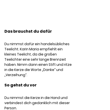
Das brauchst du dafür
Du nimmst dafür ein handelsübliches 
Teelicht. Karin Maria empfiehlt ein 
kleines Teelicht, da die großen 
Teelichter eine sehr lange Brennzeit 
haben. Nimm dann einen Stift und ritze 
in die Kerze die Worte „Danke“ und 
„Verzeihung“.
So gehst du vor
Du nimmst die Kerze in die Hand und 
verbindest dich gedanklich mit dieser 
Person. 